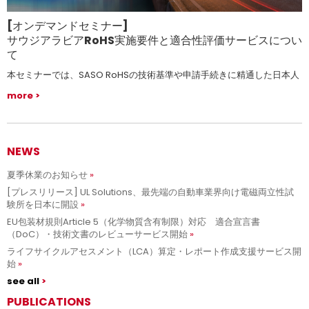
[オンデマンドセミナー]
サウジアラビアRoHS実施要件と適合性評価サービスについ
て
本セミナーでは、SASO RoHSの技術基準や申請手続きに精通した日本人
技術者が新制度について分かりやすく解説します。
more
NEWS
夏季休業のお知らせ
[プレスリリース] UL Solutions、最先端の自動車業界向け電磁両立性試
験所を日本に開設
EU包装材規則Article 5（化学物質含有制限）対応 適合宣言書
（DoC）・技術文書のレビューサービス開始
ライフサイクルアセスメント（LCA）算定・レポート作成支援サービス開
始
see all
PUBLICATIONS