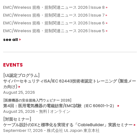
EMC/Wireless 規格・規制関連ニュース 2026 | Issue 8
EMC/Wireless 規格・規制関連ニュース 2026 | Issue 7
EMC/Wireless 規格・規制関連ニュース 2026 | Issue 6
EMC/Wireless 規格・規制関連ニュース 2026 | Issue 5
see all
EVENTS
[UL認定プログラム]
サイバーセキュリティISA/IEC 62443技術者認定トレーニング (製造メー
カ向け)
August 25, 2026
[医療機器の安全規格入門ウェビナー 2026]
第4回：医用電気機器の電磁妨害/EMC試験（IEC 60601-1-2）
August 25, 2026 - 無料 | オンライン
[対面セミナー]
ケーブル設計のDXと標準化を実現する「CableBuilder」実践セミナー
September 17, 2026 - 株式会社 UL Japan 東京本社