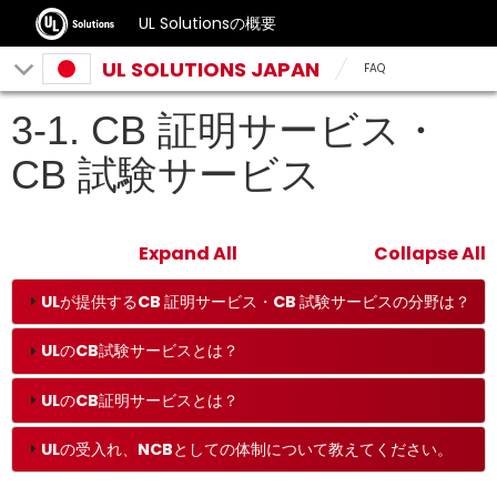
UL Solutionsの概要
UL SOLUTIONS JAPAN
FAQ
3-1. CB 証明サービス・
CB 試験サービス
Expand All
Collapse All
ULが提供するCB 証明サービス・CB 試験サービスの分野は？
ULのCB試験サービスとは？
ULのCB証明サービスとは？
ULの受入れ、NCBとしての体制について教えてください。