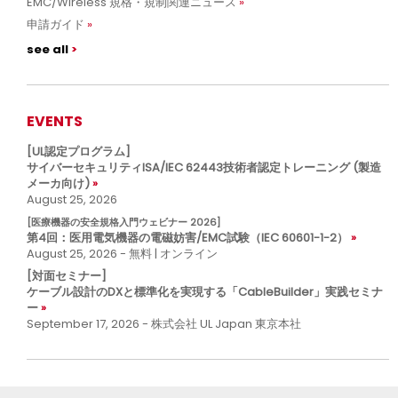
EMC/Wireless 規格・規制関連ニュース
申請ガイド
see all
EVENTS
[UL認定プログラム]
サイバーセキュリティISA/IEC 62443技術者認定トレーニング (製造
メーカ向け)
August 25, 2026
[医療機器の安全規格入門ウェビナー 2026]
第4回：医用電気機器の電磁妨害/EMC試験（IEC 60601-1-2）
August 25, 2026 - 無料 | オンライン
[対面セミナー]
ケーブル設計のDXと標準化を実現する「CableBuilder」実践セミナ
ー
September 17, 2026 - 株式会社 UL Japan 東京本社