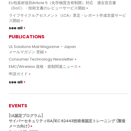
EU包装材規則Article 5（化学物質含有制限）対応 適合宣言書
（DoC）・技術文書のレビューサービス開始
ライフサイクルアセスメント（LCA）算定・レポート作成支援サービ
ス開始
see all
PUBLICATIONS
UL Solutions Mail Magazine – Japan
メールマガジン 登録
Consumer Technology Newsletter
EMC/Wireless 規格・規制関連ニュース
申請ガイド
see all
EVENTS
[UL認定プログラム]
サイバーセキュリティISA/IEC 62443技術者認定トレーニング (製造
メーカ向け)