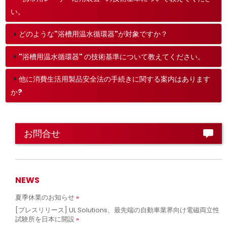
い。
どのような"浴槽用温水循環器"が対象ですか？
"浴槽用温水循環器" の技術基準について教えてください。
他に消費生活用製品安全法の手続きに関する案内はあります
か?
お問合せ
NEWS
夏季休業のお知らせ
[プレスリリース] UL Solutions、最先端の自動車業界向け電磁両立性
試験所を日本に開設