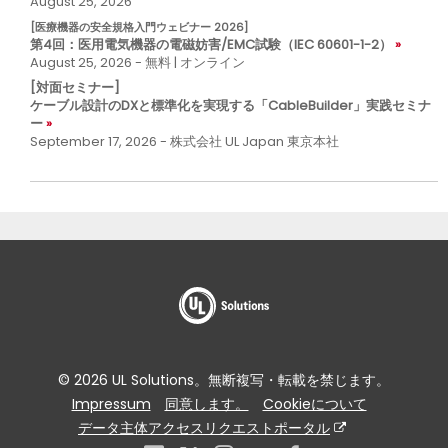
August 25, 2026
[医療機器の安全規格入門ウェビナー 2026]
第4回：医用電気機器の電磁妨害/EMC試験（IEC 60601-1-2）
August 25, 2026 - 無料 | オンライン
[対面セミナー]
ケーブル設計のDXと標準化を実現する「CableBuilder」実践セミナ
ー
September 17, 2026 - 株式会社 UL Japan 東京本社
© 2026 UL Solutions。無断複写・転載を禁じます。
Impressum
同意します。
Cookieについて
データ主体アクセスリクエストポータル