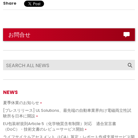
Share
お問合せ
NEWS
夏季休業のお知らせ
[プレスリリース] UL Solutions、最先端の自動車業界向け電磁両立性試
験所を日本に開設
EU包装材規則Article 5（化学物質含有制限）対応 適合宣言書
（DoC）・技術文書のレビューサービス開始
ライフサイクルアセスメント（LCA）算定・レポート作成支援サービス開