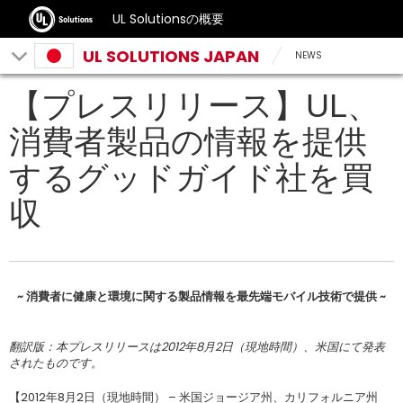
UL Solutionsの概要
UL SOLUTIONS JAPAN
NEWS
【プレスリリース】UL、
消費者製品の情報を提供
するグッドガイド社を買
収
~ 消費者に健康と環境に関する製品情報を最先端モバイル技術で提供 ~
翻訳版：本プレスリリースは2012年8月2日（現地時間）、米国にて発表
されたものです。
【2012年8月2日（現地時間） – 米国ジョージア州、カリフォルニア州