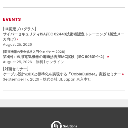
EVENTS
[UL認定プログラム]
サイバーセキュリティISA/IEC 62443技術者認定トレーニング (製造メー
カ向け)
August 25, 2026
[医療機器の安全規格入門ウェビナー 2026]
第4回：医用電気機器の電磁妨害/EMC試験（IEC 60601-1-2）
August 25, 2026 - 無料 | オンライン
[対面セミナー]
ケーブル設計のDXと標準化を実現する「CableBuilder」実践セミナー
September 17, 2026 - 株式会社 UL Japan 東京本社