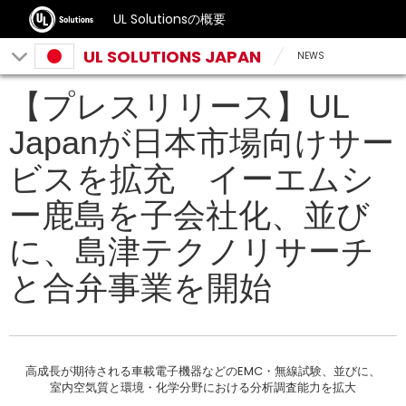
UL Solutionsの概要
UL SOLUTIONS JAPAN
NEWS
【プレスリリース】UL
Japanが日本市場向けサー
ビスを拡充 イーエムシ
ー鹿島を子会社化、並び
に、島津テクノリサーチ
と合弁事業を開始
高成長が期待される車載電子機器などのEMC・無線試験、並びに、
室内空気質と環境・化学分野における分析調査能力を拡大