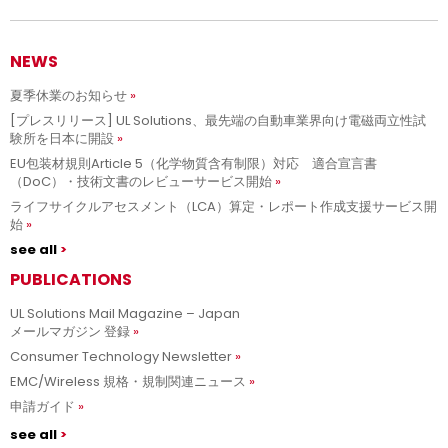
NEWS
夏季休業のお知らせ
[プレスリリース] UL Solutions、最先端の自動車業界向け電磁両立性試
験所を日本に開設
EU包装材規則Article 5（化学物質含有制限）対応 適合宣言書
（DoC）・技術文書のレビューサービス開始
ライフサイクルアセスメント（LCA）算定・レポート作成支援サービス開
始
see all
PUBLICATIONS
UL Solutions Mail Magazine – Japan
メールマガジン 登録
Consumer Technology Newsletter
EMC/Wireless 規格・規制関連ニュース
申請ガイド
see all