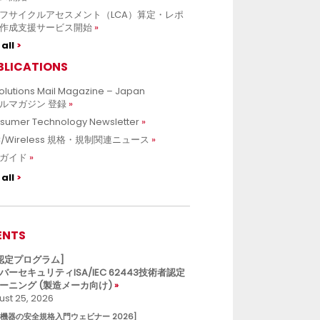
フサイクルアセスメント（LCA）算定・レポ
作成支援サービス開始
all
BLICATIONS
olutions Mail Magazine – Japan
ルマガジン 登録
sumer Technology Newsletter
C/Wireless 規格・規制関連ニュース
ガイド
all
ENTS
L認定プログラム]
バーセキュリティISA/IEC 62443技術者認定
ーニング (製造メーカ向け)
st 25, 2026
療機器の安全規格入門ウェビナー 2026]