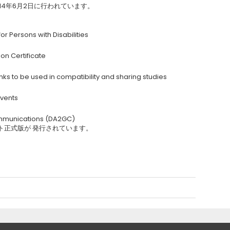
14年6月2日に行われています。
r Persons with Disabilities
n Certificate
inks to be used in compatibility and sharing studies
events
mmunications (DA2GC)
ラフト正式版が 発行されています。