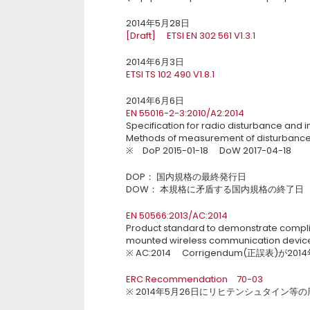
2014年5月28日
[Draft] ETSI EN 302 561 V1.3.1
2014年6月3日
ETSI TS 102 490 V1.8.1
2014年6月6日
EN 55016-2-3:2010/A2:2014
Specification for radio disturbance and
Methods of measurement of disturbanc
※ DoP 2015-01-18 DoW 2017-04-18
DOP： 国内規格の最終発行日
DOW： 本規格に矛盾する国内規格の終了日
EN 50566:2013/AC:2014
Product standard to demonstrate compli
mounted wireless communication devices
※ AC:2014 Corrigendum(正誤表)が
ERC Recommendation 70-03
※ 2014年5月26日にリヒテンシュタイン