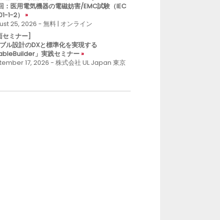
回：医用電気機器の電磁妨害/EMC試験（IEC
01-1-2）
ust 25, 2026 - 無料 | オンライン
面セミナー]
ブル設計のDXと標準化を実現する
ableBuilder」実践セミナー
tember 17, 2026 - 株式会社 UL Japan 東京