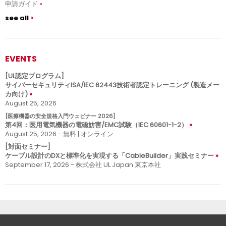
申請ガイド
see all
EVENTS
[UL認定プログラム]
サイバーセキュリティISA/IEC 62443技術者認定トレーニング (製造メー
カ向け)
August 25, 2026
[医療機器の安全規格入門ウェビナー 2026]
第4回：医用電気機器の電磁妨害/EMC試験（IEC 60601-1-2）
August 25, 2026 - 無料 | オンライン
[対面セミナー]
ケーブル設計のDXと標準化を実現する「CableBuilder」実践セミナー
September 17, 2026 - 株式会社 UL Japan 東京本社