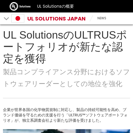
UL Solutionsの概要
UL SOLUTIONS JAPAN
NEWS
UL SolutionsのULTRUSポ
ートフォリオが新たな認
定を獲得
製品コンプライアンス分野におけるソフ
トウェアリーダーとしての地位を強化
企業が世界各国の化学物質規制に対応し、製品の持続可能性を高め、ブ
ランド価値を守るための支援を行う「ULTRUS™ソフトウェアポートフォ
リオ」が、独立系調査会社より新たな評価を受けました。