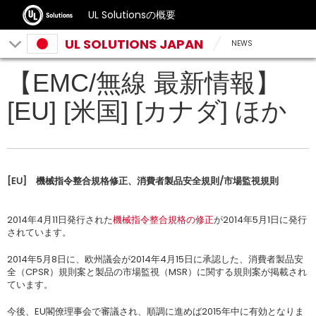
UL Solutionsの概要
UL SOLUTIONS JAPAN
NEWS
【EMC/無線 最新情報】
[EU] [米国] [カナダ] ほか
[EU]
機械指令整合規格修正、消費者製品安全規則
/
市場監視規則
2014年4月11日発行された
機械指令整合規格の修正
が2014年5月1日に発行
されています。
2014年5月8日に、欧州議会が2014年4月15日に承認した、消費者製品安
全（CPSR）規則案と製品の市場監視（MSR）に関する規則案が掲載され
ています。
今後、EU閣僚理事会で審議され、順調に進めば2015年中に有効となりま