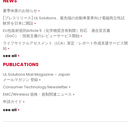
NEWS
夏季休業のお知らせ
[プレスリリース] UL Solutions、最先端の自動車業界向け電磁両立性試
験所を日本に開設
EU包装材規則Article 5（化学物質含有制限）対応 適合宣言書
（DoC）・技術文書のレビューサービス開始
ライフサイクルアセスメント（LCA）算定・レポート作成支援サービス開
始
see all
PUBLICATIONS
UL Solutions Mail Magazine – Japan
メールマガジン 登録
Consumer Technology Newsletter
EMC/Wireless 規格・規制関連ニュース
申請ガイド
see all