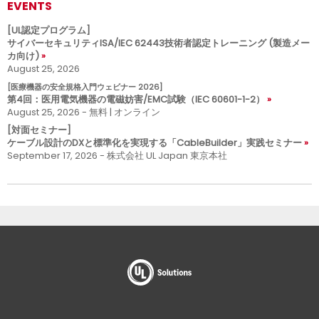
EVENTS
[UL認定プログラム]
サイバーセキュリティISA/IEC 62443技術者認定トレーニング (製造メー
カ向け)
August 25, 2026
[医療機器の安全規格入門ウェビナー 2026]
第4回：医用電気機器の電磁妨害/EMC試験（IEC 60601-1-2）
August 25, 2026 - 無料 | オンライン
[対面セミナー]
ケーブル設計のDXと標準化を実現する「CableBuilder」実践セミナー
September 17, 2026 - 株式会社 UL Japan 東京本社