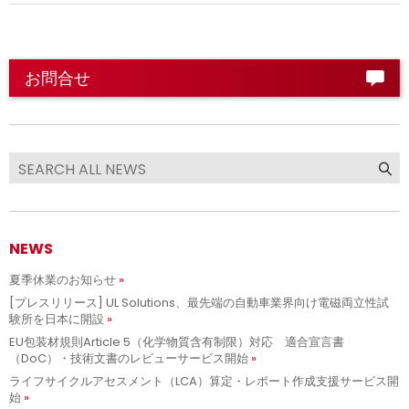
お問合せ
NEWS
夏季休業のお知らせ
[プレスリリース] UL Solutions、最先端の自動車業界向け電磁両立性試
験所を日本に開設
EU包装材規則Article 5（化学物質含有制限）対応 適合宣言書
（DoC）・技術文書のレビューサービス開始
ライフサイクルアセスメント（LCA）算定・レポート作成支援サービス開
始