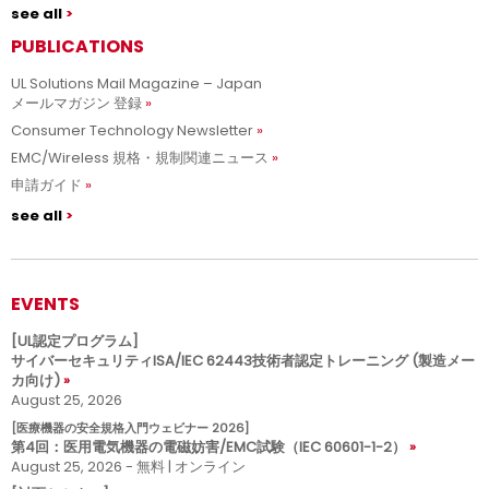
see all
PUBLICATIONS
UL Solutions Mail Magazine – Japan
メールマガジン 登録
Consumer Technology Newsletter
EMC/Wireless 規格・規制関連ニュース
申請ガイド
see all
EVENTS
[UL認定プログラム]
サイバーセキュリティISA/IEC 62443技術者認定トレーニング (製造メー
カ向け)
August 25, 2026
[医療機器の安全規格入門ウェビナー 2026]
第4回：医用電気機器の電磁妨害/EMC試験（IEC 60601-1-2）
August 25, 2026 - 無料 | オンライン