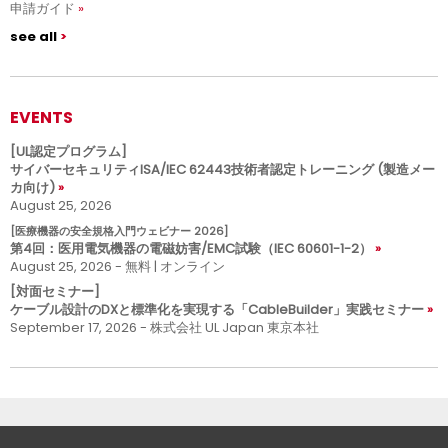
申請ガイド
see all
EVENTS
[UL認定プログラム]
サイバーセキュリティISA/IEC 62443技術者認定トレーニング (製造メー
カ向け)
August 25, 2026
[医療機器の安全規格入門ウェビナー 2026]
第4回：医用電気機器の電磁妨害/EMC試験（IEC 60601-1-2）
August 25, 2026 - 無料 | オンライン
[対面セミナー]
ケーブル設計のDXと標準化を実現する「CableBuilder」実践セミナー
September 17, 2026 - 株式会社 UL Japan 東京本社