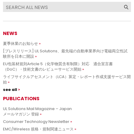
NEWS
夏季休業のお知らせ
[プレスリリース] UL Solutions、最先端の自動車業界向け電磁両立性試
験所を日本に開設
EU包装材規則Article 5（化学物質含有制限）対応 適合宣言書
（DoC）・技術文書のレビューサービス開始
ライフサイクルアセスメント（LCA）算定・レポート作成支援サービス開
始
see all
PUBLICATIONS
UL Solutions Mail Magazine – Japan
メールマガジン 登録
Consumer Technology Newsletter
EMC/Wireless 規格・規制関連ニュース