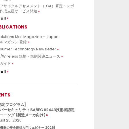
フサイクルアセスメント（LCA）算定・レポ
作成支援サービス開始
all
BLICATIONS
olutions Mail Magazine – Japan
ルマガジン 登録
sumer Technology Newsletter
C/Wireless 規格・規制関連ニュース
ガイド
all
ENTS
L認定プログラム]
バーセキュリティISA/IEC 62443技術者認定
ーニング (製造メーカ向け)
st 25, 2026
療機器の安全規格入門ウェビナー 2026]