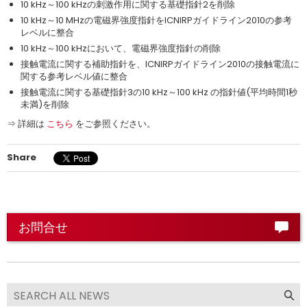
10 kHz～100 kHzの刺激作用に関する基礎指針2を削除
10 kHz～10 MHzの電磁界強度指針をICNIRPガイドライン2010の参考
レベルに整合
10 kHz～100 kHzにおいて、電磁界強度指針の削除
接触電流に関する補助指針を、ICNIRPガイドライン2010の接触電流に
関する参考レベル値に整合
接触電流に関する基礎指針3の10 kHz～100 kHz の指針値(平均時間1秒
未満)を削除
⇒ 詳細は
こちら
をご参照ください。
Share
お問合せ