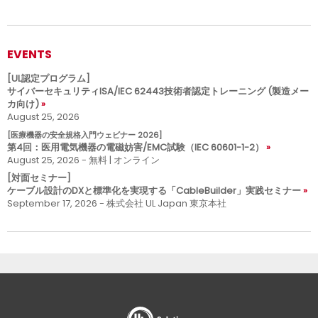
EVENTS
[UL認定プログラム]
サイバーセキュリティISA/IEC 62443技術者認定トレーニング (製造メー
カ向け)
August 25, 2026
[医療機器の安全規格入門ウェビナー 2026]
第4回：医用電気機器の電磁妨害/EMC試験（IEC 60601-1-2）
August 25, 2026 - 無料 | オンライン
[対面セミナー]
ケーブル設計のDXと標準化を実現する「CableBuilder」実践セミナー
September 17, 2026 - 株式会社 UL Japan 東京本社