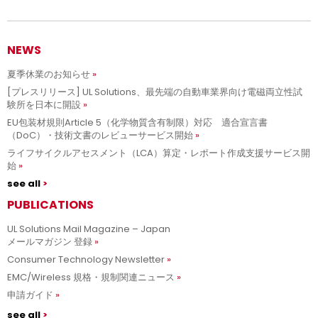
NEWS
夏季休業のお知らせ
[プレスリリース] UL Solutions、最先端の自動車業界向け電磁両立性試
験所を日本に開設
EU包装材規則Article 5（化学物質含有制限）対応 適合宣言書
（DoC）・技術文書のレビューサービス開始
ライフサイクルアセスメント（LCA）算定・レポート作成支援サービス開
始
see all
PUBLICATIONS
UL Solutions Mail Magazine – Japan
メールマガジン 登録
Consumer Technology Newsletter
EMC/Wireless 規格・規制関連ニュース
申請ガイド
see all