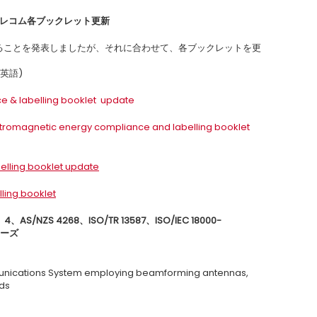
テレコム各ブックレット更新
することを発表しましたが、それに合わせて、各ブックレットを更
英語)
e & labelling booklet update
tromagnetic energy compliance and labelling booklet
lling booklet update
ling booklet
、AS/NZS 4268、ISO/TR 13587、ISO/IEC 18000-
シリーズ
nications System employing beamforming antennas,
nds