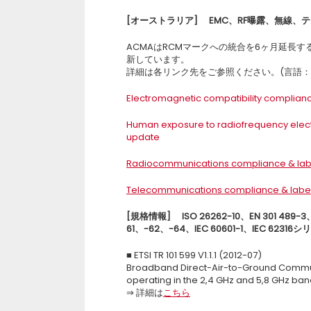
[
オーストラリア] EMC、RF曝露、無線、
ACMAはRCMマークへの統合を6ヶ月延長
新しています。
詳細は各リンク先をご参照ください。(言語：
Electromagnetic compatibility complianc
Human exposure to radiofrequency elec
update
Radiocommunications compliance & labe
Telecommunications compliance & label
[
規格情報] ISO 26262-10、EN 301 489-3、4
61、
-62
、-64、IEC 60601-1、IEC 62316
■ ETSI TR 101 599 V1.1.1 (2012-07)
Broadband Direct-Air-to-Ground Commu
operating in the 2,4 GHz and 5,8 GHz ba
⇒ 詳細は
こちら