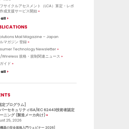
フサイクルアセスメント（LCA）算定・レポ
作成支援サービス開始
all
BLICATIONS
olutions Mail Magazine – Japan
ルマガジン 登録
sumer Technology Newsletter
C/Wireless 規格・規制関連ニュース
ガイド
all
ENTS
L認定プログラム]
バーセキュリティISA/IEC 62443技術者認定
ーニング (製造メーカ向け)
st 25, 2026
療機器の安全規格入門ウェビナー 2026]