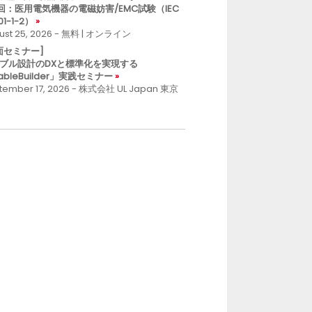
回：医用電気機器の電磁妨害/EMC試験（IEC
01-1-2）
ust 25, 2026 - 無料 | オンライン
面セミナー]
ブル設計のDXと標準化を実現する
ableBuilder」実践セミナー
tember 17, 2026 - 株式会社 UL Japan 東京