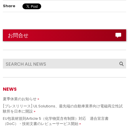
Share
お問合せ
NEWS
夏季休業のお知らせ
[プレスリリース] UL Solutions、最先端の自動車業界向け電磁両立性試
験所を日本に開設
EU包装材規則Article 5（化学物質含有制限）対応 適合宣言書
（DoC）・技術文書のレビューサービス開始