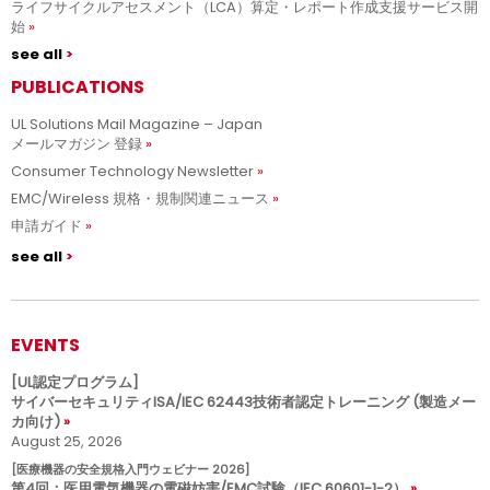
ライフサイクルアセスメント（LCA）算定・レポート作成支援サービス開
始
see all
PUBLICATIONS
UL Solutions Mail Magazine – Japan
メールマガジン 登録
Consumer Technology Newsletter
EMC/Wireless 規格・規制関連ニュース
申請ガイド
see all
EVENTS
[UL認定プログラム]
サイバーセキュリティISA/IEC 62443技術者認定トレーニング (製造メー
カ向け)
August 25, 2026
[医療機器の安全規格入門ウェビナー 2026]
第4回：医用電気機器の電磁妨害/EMC試験（IEC 60601-1-2）