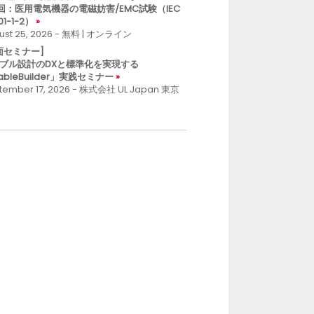
回：医用電気機器の電磁妨害/EMC試験（IEC
01-1-2）
ust 25, 2026 - 無料 | オンライン
面セミナー]
ブル設計のDXと標準化を実現する
ableBuilder」実践セミナー
tember 17, 2026 - 株式会社 UL Japan 東京