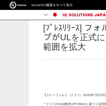
ul.comの概要をすべて表示
UL SOLUTIONS JAP
[ﾌﾟﾚｽﾘﾘｰｽ
プがULを正式
範囲を拡大
【クレーフェルト（ドイツ）2020年7月27日
＊ドイツのUL試験所がPV3942に基づく化