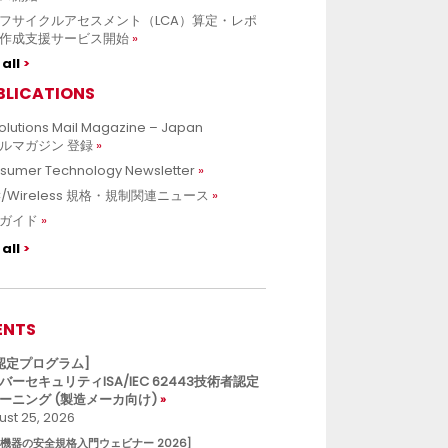
フサイクルアセスメント（LCA）算定・レポ
作成支援サービス開始
all
BLICATIONS
olutions Mail Magazine – Japan
ルマガジン 登録
sumer Technology Newsletter
C/Wireless 規格・規制関連ニュース
ガイド
all
ENTS
L認定プログラム]
バーセキュリティISA/IEC 62443技術者認定
ーニング (製造メーカ向け)
st 25, 2026
療機器の安全規格入門ウェビナー 2026]