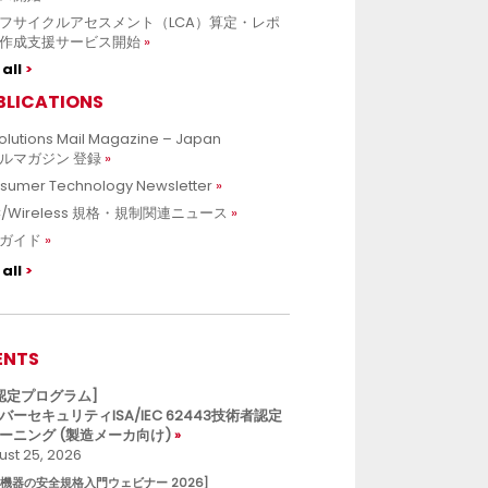
フサイクルアセスメント（LCA）算定・レポ
作成支援サービス開始
all
BLICATIONS
olutions Mail Magazine – Japan
ルマガジン 登録
sumer Technology Newsletter
C/Wireless 規格・規制関連ニュース
ガイド
all
ENTS
L認定プログラム]
バーセキュリティISA/IEC 62443技術者認定
ーニング (製造メーカ向け)
st 25, 2026
療機器の安全規格入門ウェビナー 2026]