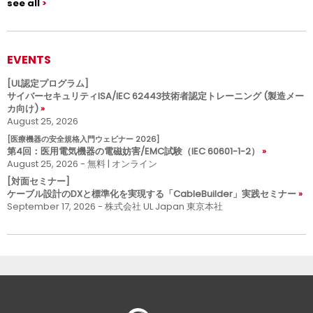
see all
EVENTS
[UL認定プログラム]
サイバーセキュリティISA/IEC 62443技術者認定トレーニング (製造メー
カ向け)
August 25, 2026
[医療機器の安全規格入門ウェビナー 2026]
第4回：医用電気機器の電磁妨害/EMC試験（IEC 60601-1-2）
August 25, 2026 - 無料 | オンライン
[対面セミナー]
ケーブル設計のDXと標準化を実現する「CableBuilder」実践セミナー
September 17, 2026 - 株式会社 UL Japan 東京本社