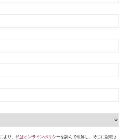
により、私
はオンラインポリシ
ーを読んで理解し、そこに記載さ