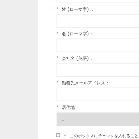
*
姓 (ローマ字) ：
*
名 (ローマ字)：
*
会社名 (英語)：
*
勤務先メールアドレス：
*
居住地：
*
このボックスにチェックを入れること