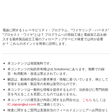
電線に関するトレーサビリティ・プログラム、“ワイヤリング・ハーネス”
“プロセスト・ワイヤ”とは？ プログラムへの登録工場と電線加工品を納
入する最終製品組立工場のフォローアップサービス検査では何が必要
か？ これらのポイントを簡単に説明します。
本コンテンツは視聴無料です。
本コンテンツの知的所有権はUL Solutionsにあります。無断での録
音・転用配布・放送は禁止されています。
解説は、動画作成時点の要求事項・情報に基づいています。例として
登場する組織・製品等の名称は架空のものです。
本コンテンツは一般的な情報を提供するもので、法的並びに専門的助
言を与えることを意図したものではありません。
本コンテンツの運営及び内容に関するお問合せは、
こちら
もしくは
IC.Japan@ul.com
宛ご連絡ください。
検査に関するご質問は直接担当のフィールドエンジニアへお問合せく