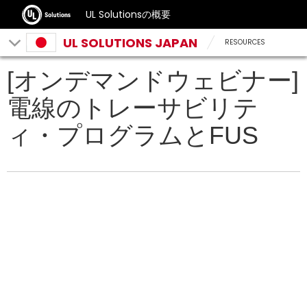
UL Solutionsの概要
UL SOLUTIONS JAPAN
RESOURCES
[オンデマンドウェビナー]
電線のトレーサビリテ
ィ・プログラムとFUS