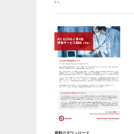
い。
資料のダウンロード