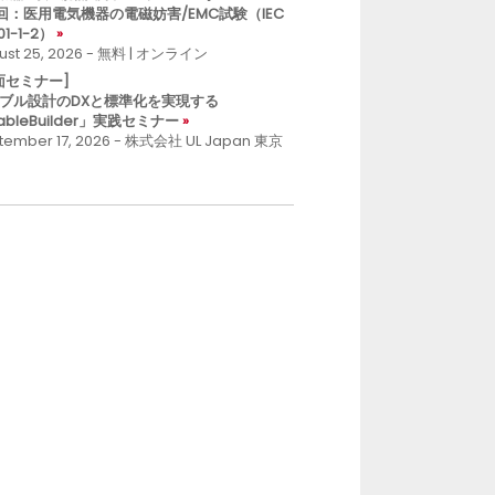
回：医用電気機器の電磁妨害/EMC試験（IEC
01-1-2）
ust 25, 2026 - 無料 | オンライン
面セミナー]
ブル設計のDXと標準化を実現する
ableBuilder」実践セミナー
tember 17, 2026 - 株式会社 UL Japan 東京