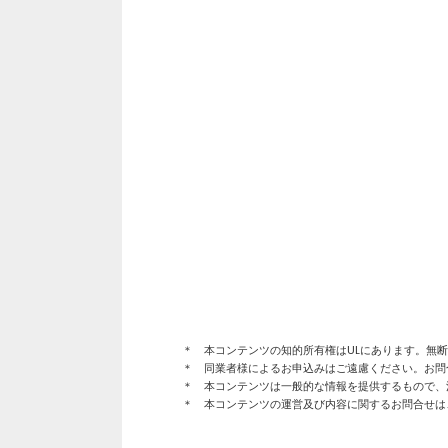
＊ 本コンテンツの知的所有権はULにあります。無
＊ 同業者様によるお申込みはご遠慮ください。お問
＊ 本コンテンツは一般的な情報を提供するもので、
＊ 本コンテンツの運営及び内容に関するお問合せは