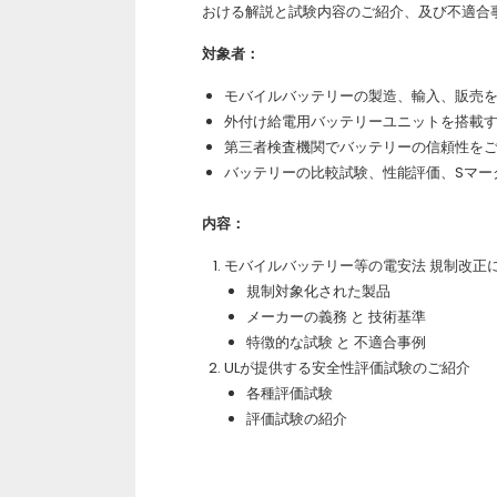
おける解説と試験内容のご紹介、及び不適合
対象者：
モバイルバッテリーの製造、輸入、販売
外付け給電用バッテリーユニットを搭載
第三者検査機関でバッテリーの信頼性を
バッテリーの比較試験、性能評価、Sマー
内容：
モバイルバッテリー等の電安法 規制改正
規制対象化された製品
メーカーの義務 と 技術基準
特徴的な試験 と 不適合事例
ULが提供する安全性評価試験のご紹介
各種評価試験
評価試験の紹介