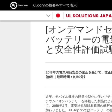
ul.comの概要をすべて表示
UL SOLUTIONS JAP
[オンデマンドセ
バッテリーの電
と安全性評価試
2018年の電気用品安全の改正を受けて、改
(無料｜動画時間：約50分)
近年、モバイル機器の軽量小型化に伴いリチ
チウムイオンバッテリーを搭載した製品によ
て、2018年2月、電安法規制対象範囲の解
加わりました。 UL Japanではバッテリ