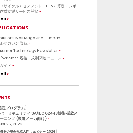
フサイクルアセスメント（LCA）算定・レポ
作成支援サービス開始
all
BLICATIONS
olutions Mail Magazine – Japan
ルマガジン 登録
sumer Technology Newsletter
C/Wireless 規格・規制関連ニュース
ガイド
all
ENTS
L認定プログラム]
バーセキュリティISA/IEC 62443技術者認定
ーニング (製造メーカ向け)
st 25, 2026
療機器の安全規格入門ウェビナー 2026]