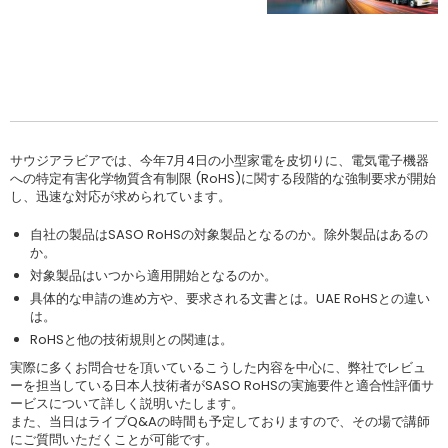
サウジアラビアでは、今年7月4日の小型家電を皮切りに、電気電子機器
への特定有害化学物質含有制限 (RoHS)に関する段階的な強制要求が開始
し、迅速な対応が求められています。
自社の製品はSASO RoHSの対象製品となるのか。除外製品はあるの
か。
対象製品はいつから適用開始となるのか。
具体的な申請の進め方や、要求される文書とは。UAE RoHSとの違い
は。
RoHSと他の技術規則との関連は。
実際に多くお問合せを頂いているこうした内容を中心に、弊社でレビュ
ーを担当している日本人技術者がSASO RoHSの実施要件と適合性評価サ
ービスについて詳しく説明いたします。
また、当日はライブQ&Aの時間も予定しておりますので、その場で講師
にご質問いただくことが可能です。