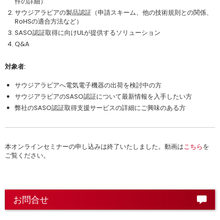
件の詳細）
サウジアラビアの製品認証（申請スキーム、他の技術規則との関係、
RoHSの適合方法など）
SASO認証取得に向けULが提供するソリューション
Q&A
対象者:
サウジアラビアへ電気電子機器の出荷を検討中の方
サウジアラビアのSASO認証について最新情報を入手したい方
弊社のSASO認証取得支援サービスの詳細にご興味のある方
本オンラインセミナーの申し込みは終了いたしました。動画は
こちら
を
ご覧ください。
お問合せ