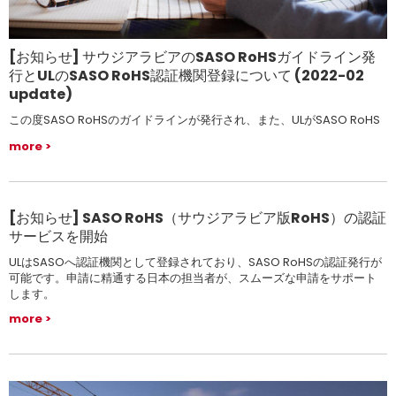
[お知らせ] サウジアラビアのSASO RoHSガイドライン発
行とULのSASO RoHS認証機関登録について (2022-02
update)
この度SASO RoHSのガイドラインが発行され、また、ULがSASO RoHS
の認証機関として登録されましたので案内致します。
more
[お知らせ] SASO RoHS（サウジアラビア版RoHS）の認証
サービスを開始
ULはSASOへ認証機関として登録されており、SASO RoHSの認証発行が
可能です。申請に精通する日本の担当者が、スムーズな申請をサポート
します。
more