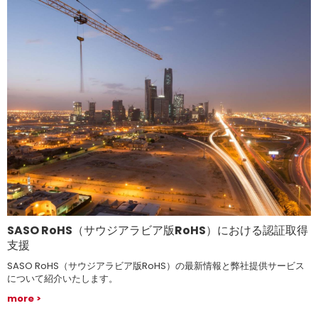
SASO RoHS（サウジアラビア版RoHS）における認証取得
支援
SASO RoHS（サウジアラビア版RoHS）の最新情報と弊社提供サービス
について紹介いたします。
more