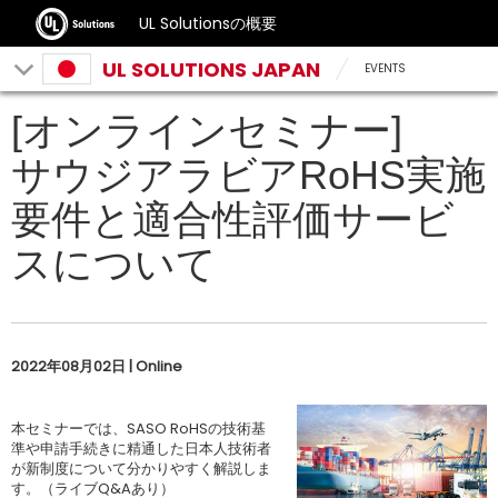
UL Solutionsの概要
UL SOLUTIONS JAPAN
EVENTS
[オンラインセミナー]
サウジアラビアRoHS実施
要件と適合性評価サービ
スについて
2022年08月02日 | Online
本セミナーでは、SASO RoHSの技術基
準や申請手続きに精通した日本人技術者
が新制度について分かりやすく解説しま
す。（ライブQ&Aあり）