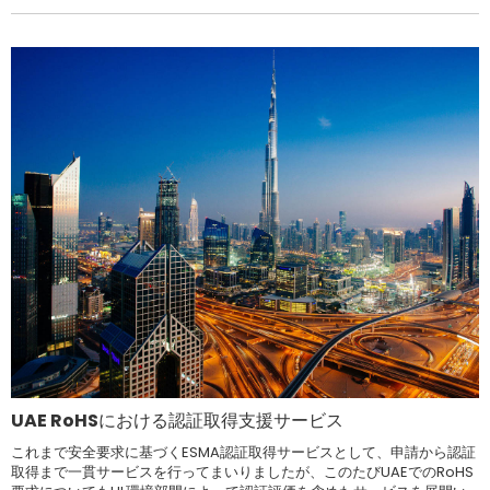
UAE RoHSにおける認証取得支援サービス
これまで安全要求に基づくESMA認証取得サービスとして、申請から認証
取得まで一貫サービスを行ってまいりましたが、このたびUAEでのRoHS