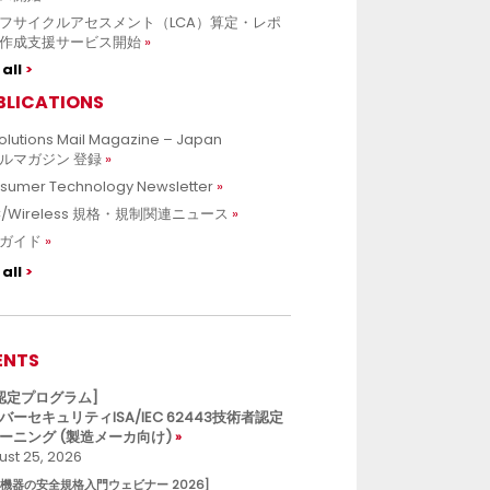
フサイクルアセスメント（LCA）算定・レポ
作成支援サービス開始
all
BLICATIONS
olutions Mail Magazine – Japan
ルマガジン 登録
sumer Technology Newsletter
C/Wireless 規格・規制関連ニュース
ガイド
all
ENTS
L認定プログラム]
バーセキュリティISA/IEC 62443技術者認定
ーニング (製造メーカ向け)
st 25, 2026
療機器の安全規格入門ウェビナー 2026]