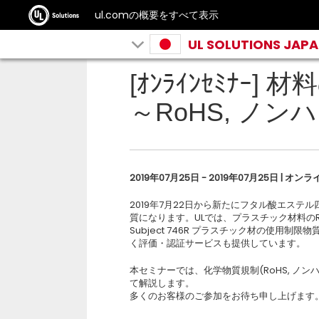
ul.comの概要をすべて表示
UL SOLUTIONS JAP
[ｵﾝﾗｲﾝｾﾐﾅｰ
～RoHS, ノン
2019年07月25日 - 2019年07月25日 | オンラ
2019年7月22日から新たにフタル酸エステル
質になります。ULでは、プラスチック材料のR
Subject 746R プラスチック材の使用制限物
く評価・認証サービスも提供しています。
本セミナーでは、化学物質規制(RoHS, ノ
て解説します。
多くのお客様のご参加をお待ち申し上げます