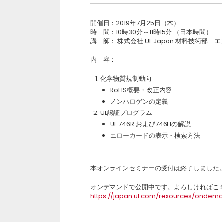
開催日：2019年7月25日（木）
時 間：10時30分～11時15分 （日本時間）
講 師： 株式会社 UL Japan 材料技術部 
内 容：
化学物質規制動向
RoHS概要・改正内容
ノンハロゲンの定義
UL認証プログラム
UL 746R および746Hの解説
エローカードの表示・検索方法
本オンラインセミナーの受付は終了しました
オンデマンドで公開中です。よろしければこ
https://japan.ul.com/resources/onde