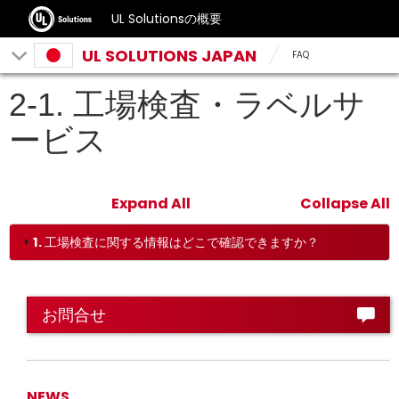
UL Solutionsの概要
UL SOLUTIONS JAPAN
FAQ
2-1. 工場検査・ラベルサ
ービス
Expand All
Collapse All
1. 工場検査に関する情報はどこで確認できますか？
お問合せ
NEWS