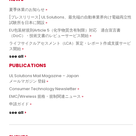
夏季休業のお知らせ
[プレスリリース] UL Solutions、最先端の自動車業界向け電磁両立性
試験所を日本に開設
EU包装材規則Article 5（化学物質含有制限）対応 適合宣言書
（DoC）・技術文書のレビューサービス開始
ライフサイクルアセスメント（LCA）算定・レポート作成支援サービ
ス開始
see all
PUBLICATIONS
UL Solutions Mail Magazine – Japan
メールマガジン 登録
Consumer Technology Newsletter
EMC/Wireless 規格・規制関連ニュース
申請ガイド
see all