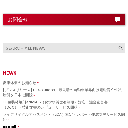
お問合せ
NEWS
夏季休業のお知らせ
[プレスリリース] UL Solutions、最先端の自動車業界向け電磁両立性試
験所を日本に開設
EU包装材規則Article 5（化学物質含有制限）対応 適合宣言書
（DoC）・技術文書のレビューサービス開始
ライフサイクルアセスメント（LCA）算定・レポート作成支援サービス開
始
see all