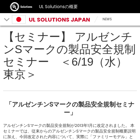
UL Solutionsの概要
UL SOLUTIONS JAPAN
NEWS
【セミナー】 アルゼンチ
ンSマークの製品安全規制
セミナー ＜6/19（水）
東京＞
「アルゼンチンSマークの製品安全規制セミナ
ー」
アルゼンチンSマークの製品安全規制が2013年1月に改定されました。 本
セミナーでは、従来からのアルゼンチンSマークの製品安全規制概要説明
に加え、今回改定された内容について、実際に「ファミリーモデル」と