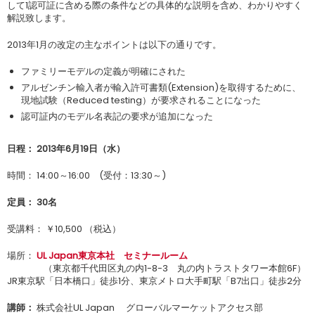
して1認可証に含める際の条件などの具体的な説明を含め、わかりやすく
解説致します。
2013年1月の改定の主なポイントは以下の通りです。
ファミリーモデルの定義が明確にされた
アルゼンチン輸入者が輸入許可書類(Extension)を取得するために、
現地試験（Reduced testing）が要求されることになった
認可証内のモデル名表記の要求が追加になった
日程： 2013年6月19日（水）
時間： 14:00～16:00 (受付：13:30～)
定員： 30名
受講料： ￥10,500 （税込）
場所：
UL Japan東京本社 セミナールーム
（東京都千代田区丸の内1-8-3 丸の内トラストタワー本館6F）
JR東京駅「日本橋口」徒歩1分、東京メトロ大手町駅「B7出口」徒歩2分
講師：
株式会社UL Japan グローバルマーケットアクセス部