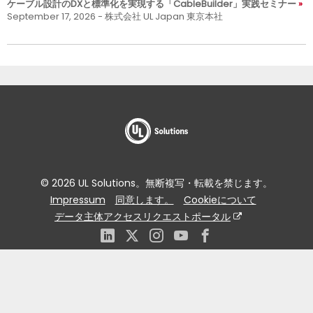
ケーブル設計のDXと標準化を実現する「CableBuilder」実践セミナー
September 17, 2026 - 株式会社 UL Japan 東京本社
© 2026 UL Solutions。無断複写・転載を禁じます。
Impressum
同意します。
Cookieについて
データ主体アクセスリクエストポータル