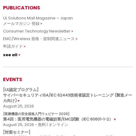
PUBLICATIONS
UL Solutions Mail Magazine – Japan
メールマガジン 登録
Consumer Technology Newsletter
EMC/Wireless 規格・規制関連ニュース
申請ガイド
see all
EVENTS
[UL認定プログラム]
サイバーセキュリティISA/IEC 62443技術者認定トレーニング (製造メー
カ向け)
August 25, 2026
[医療機器の安全規格入門ウェビナー 2026]
第4回：医用電気機器の電磁妨害/EMC試験（IEC 60601-1-2）
August 25, 2026 - 無料 | オンライン
[対面セミナー]