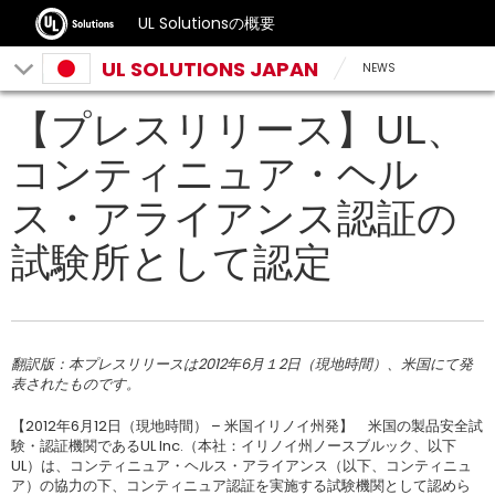
UL Solutionsの概要
UL SOLUTIONS JAPAN
NEWS
【プレスリリース】UL、
コンティニュア・ヘル
ス・アライアンス認証の
試験所として認定
翻訳版：本プレスリリースは2012年6月１2日（現地時間）、米国にて発
表されたものです。
【2012年6月12日（現地時間） – 米国イリノイ州発】 米国の製品安全試
験・認証機関であるUL Inc.（本社：イリノイ州ノースブルック、以下
UL）は、コンティニュア・ヘルス・アライアンス（以下、コンティニュ
ア）の協力の下、コンティニュア認証を実施する試験機関として認めら