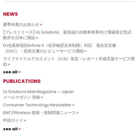
NEWS
夏季休業のお知らせ
[プレスリリース] UL Solutions、最先端の自動車業界向け電磁両立性試
験所を日本に開設
EU包装材規則Article 5（化学物質含有制限）対応 適合宣言書
（DoC）・技術文書のレビューサービス開始
ライフサイクルアセスメント（LCA）算定・レポート作成支援サービス開
始
see all
PUBLICATIONS
UL Solutions Mail Magazine – Japan
メールマガジン 登録
Consumer Technology Newsletter
EMC/Wireless 規格・規制関連ニュース
申請ガイド
see all