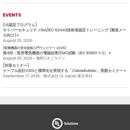
EVENTS
[UL認定プログラム]
サイバーセキュリティISA/IEC 62443技術者認定トレーニング (製造メー
カ向け)
August 25, 2026
[医療機器の安全規格入門ウェビナー 2026]
第4回：医用電気機器の電磁妨害/EMC試験（IEC 60601-1-2）
August 25, 2026 - 無料 | オンライン
[対面セミナー]
ケーブル設計のDXと標準化を実現する「CableBuilder」実践セミナー
September 17, 2026 - 株式会社 UL Japan 東京本社