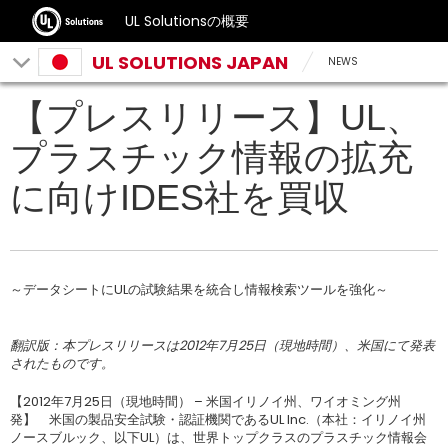
UL Solutionsの概要
UL SOLUTIONS JAPAN
NEWS
【プレスリリース】UL、
プラスチック情報の拡充
に向けIDES社を買収
～データシートにULの試験結果を統合し情報検索ツールを強化～
翻訳版：本プレスリリースは2012年7月25日（現地時間）、米国にて発表
されたものです。
【2012年7月25日（現地時間） – 米国イリノイ州、ワイオミング州
発】 米国の製品安全試験・認証機関であるUL Inc.（本社：イリノイ州
ノースブルック、以下UL）は、世界トップクラスのプラスチック情報会