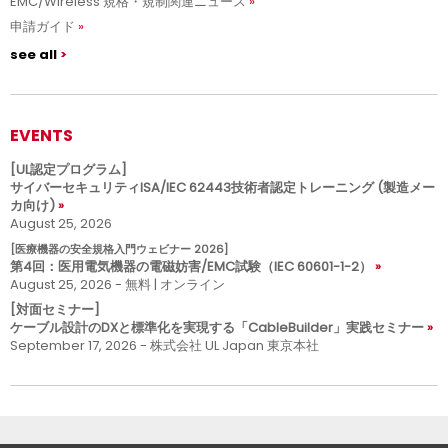
EMC/Wireless 規格・規制関連ニュース
申請ガイド
see all
EVENTS
[UL認定プログラム]
サイバーセキュリティISA/IEC 62443技術者認定トレーニング (製造メー
カ向け)
August 25, 2026
[医療機器の安全規格入門ウェビナー 2026]
第4回：医用電気機器の電磁妨害/EMC試験（IEC 60601-1-2）
August 25, 2026 - 無料 | オンライン
[対面セミナー]
ケーブル設計のDXと標準化を実現する「CableBuilder」実践セミナー
September 17, 2026 - 株式会社 UL Japan 東京本社