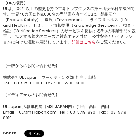
【ULの概要】
ULは、100年以上の歴史を持つ世界トップクラスの第三者安全科学機関で
す。世界46カ国に約9,000名の専門家を有するULは、製品安全
（Product Safety）、環境（Environment）、ライフ＆ヘルス（Life
and Health）、セミナー・情報提供（Knowledge Services）、検査・
検証（Verification Services）のサービスを提供する5つの事業部門を設
置し、拡大する顧客のニーズに対応すると共に、公共安全というミッシ
ョンに向けた活動を展開しています。
詳細はこちら
をご覧ください。
—————————————-
【一般からのお問い合わせ先】
株式会社UL Japan マーケティング部 担当：山崎
Tel： 03-5293-6031 Fax：03-5293-6001
【メディアからのお問合せ先】
UL Japan 広報事務局（MSL JAPAN内） 担当：高田、西田
Email： UL@msljapan.com Tel： 03-5719-8901 Fax： 03-5719-
8919
Share