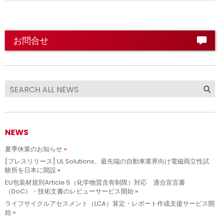
お問合せ
NEWS
夏季休業のお知らせ
[プレスリリース] UL Solutions、最先端の自動車業界向け電磁両立性試
験所を日本に開設
EU包装材規則Article 5（化学物質含有制限）対応 適合宣言書
（DoC）・技術文書のレビューサービス開始
ライフサイクルアセスメント（LCA）算定・レポート作成支援サービス開
始