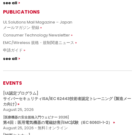
see all
PUBLICATIONS
UL Solutions Mail Magazine – Japan
メールマガジン 登録
Consumer Technology Newsletter
EMC/Wireless 規格・規制関連ニュース
申請ガイド
see all
EVENTS
[UL認定プログラム]
サイバーセキュリティISA/IEC 62443技術者認定トレーニング (製造メー
カ向け)
August 25, 2026
[医療機器の安全規格入門ウェビナー 2026]
第4回：医用電気機器の電磁妨害/EMC試験（IEC 60601-1-2）
August 25, 2026 - 無料 | オンライン