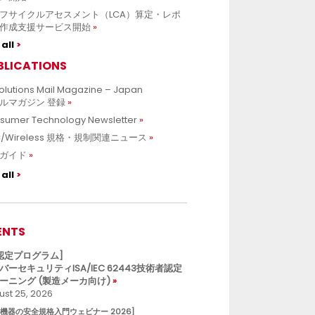
フサイクルアセスメント（LCA）算定・レポ
作成支援サービス開始
all
BLICATIONS
olutions Mail Magazine – Japan
ルマガジン 登録
sumer Technology Newsletter
C/Wireless 規格・規制関連ニュース
ガイド
all
ENTS
L認定プログラム]
バーセキュリティISA/IEC 62443技術者認定
ーニング (製造メーカ向け)
st 25, 2026
療機器の安全規格入門ウェビナー 2026]