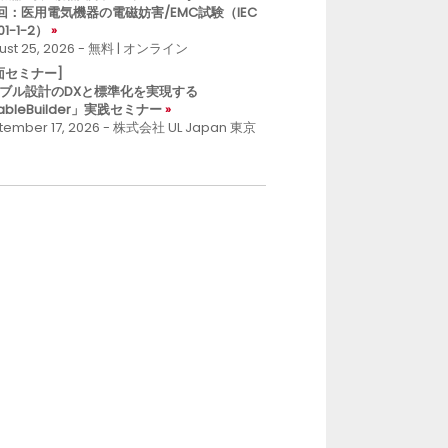
回：医用電気機器の電磁妨害/EMC試験（IEC
01-1-2）
ust 25, 2026 - 無料 | オンライン
面セミナー]
ブル設計のDXと標準化を実現する
ableBuilder」実践セミナー
tember 17, 2026 - 株式会社 UL Japan 東京