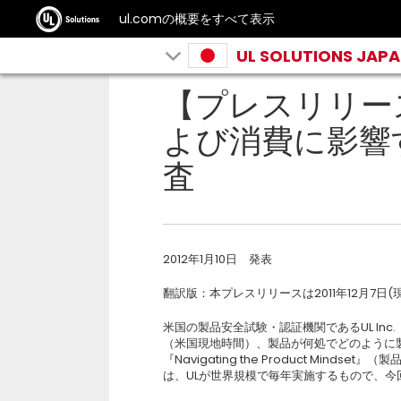
ul.comの概要をすべて表示
UL SOLUTIONS JAP
【プレスリリー
よび消費に影響
査
2012年1月10日 発表
翻訳版：本プレスリリースは2011年12月7
米国の製品安全試験・認証機関であるUL Inc.
（米国現地時間）、製品が何処でどのように
『Navigating the Product Mi
は、ULが世界規模で毎年実施するもので、今