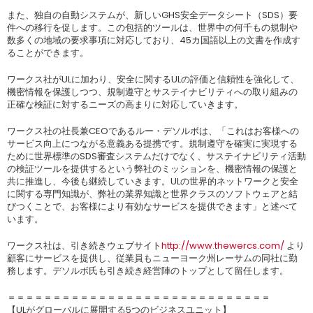
また、独自の自動システムが、新しいGHS安全データシート（SDS）要
件への移行を促します。この包括的ツールは、世界中の何千もの規制や
数多くの地域の要求事項に対応しており、45カ国語以上の文書を作成す
ることができます。
ワークス社がULに加わり、安全に関するULの評価と信頼性を強化して、
機密情報を保護しつつ、規制遵守とサステイナビリティへの取り組みの
正確な検証に対するニーズの高まりに対応していきます。
ワークス社の社長兼CEOであるルー・デソルボは、「これはお客様への
サービス向上につながる意義ある提携です。規制遵守を確実に実現する
ために世界標準のSDS審査システムだけでなく、サステイナビリティ活動
の検証ツールを提供するという弊社のミッションを、機密情報の保護と
共に推進し、今後も継続していきます。ULの世界的ネットワークと安全
に関する専門知識が、弊社の業界知識と世界クラスのソフトウェアと結
びつくことで、お客様により有効なサービスを提供できます」と述べて
います。
ワークス社は、引き続きウェブサイト
http://www.thewercs.com/
より
顧客にサービスを提供し、従業員もニューヨーク州レーサムの同社に勤
務します。デソルボ氏も引き続き経営陣のトップとして留任します。
＝＝＝＝＝＝＝＝＝＝＝＝＝＝＝＝＝＝＝＝＝＝＝＝＝＝＝＝＝
【ULがグローバルに展開する5つのビジネスユニット】