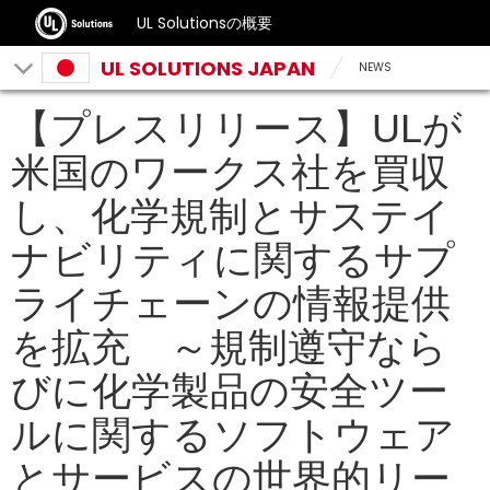
UL Solutionsの概要
UL SOLUTIONS JAPAN
NEWS
【プレスリリース】ULが
米国のワークス社を買収
し、化学規制とサステイ
ナビリティに関するサプ
ライチェーンの情報提供
を拡充 ～規制遵守なら
びに化学製品の安全ツー
ルに関するソフトウェア
とサービスの世界的リー