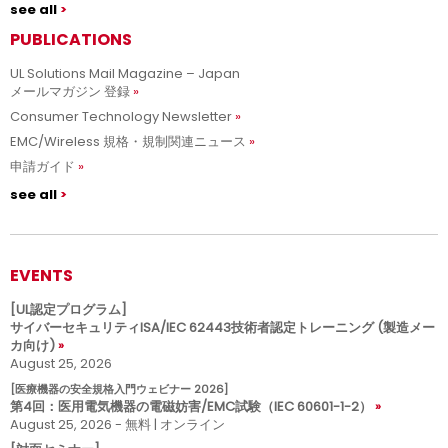
see all
PUBLICATIONS
UL Solutions Mail Magazine – Japan
メールマガジン 登録
Consumer Technology Newsletter
EMC/Wireless 規格・規制関連ニュース
申請ガイド
see all
EVENTS
[UL認定プログラム]
サイバーセキュリティISA/IEC 62443技術者認定トレーニング (製造メー
カ向け)
August 25, 2026
[医療機器の安全規格入門ウェビナー 2026]
第4回：医用電気機器の電磁妨害/EMC試験（IEC 60601-1-2）
August 25, 2026 - 無料 | オンライン