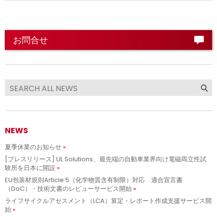
お問合せ
NEWS
夏季休業のお知らせ
[プレスリリース] UL Solutions、最先端の自動車業界向け電磁両立性試
験所を日本に開設
EU包装材規則Article 5（化学物質含有制限）対応 適合宣言書
（DoC）・技術文書のレビューサービス開始
ライフサイクルアセスメント（LCA）算定・レポート作成支援サービス開
始