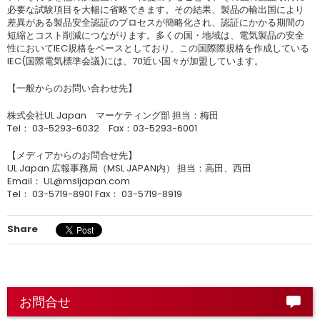
必要な試験項目を大幅に省略できます。その結果、製品の輸出国により
差異がある製品安全認証のプロセスが簡略化され、認証にかかる期間の
短縮とコスト削減につながります。多くの国・地域は、電気製品の安全
性においてIEC規格をベースとしており、この国際際規格を作成している
IEC(国際電気標準会議)には、70近い国々が加盟しています。
【一般からのお問い合わせ先】
株式会社UL Japan マーケティング部 担当：梅田
Tel： 03-5293-6032 Fax：03-5293-6001
【メディアからのお問合せ先】
UL Japan 広報事務局（MSL JAPAN内） 担当：高田、西田
Email： UL@msljapan.com
Tel： 03-5719-8901 Fax： 03-5719-8919
Share
お問合せ