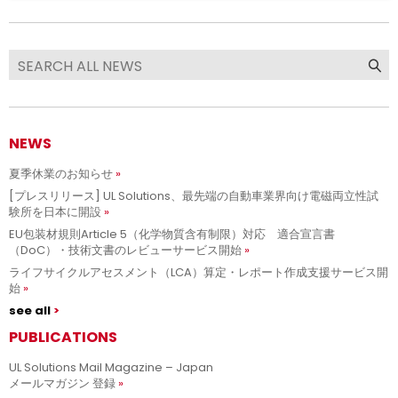
NEWS
夏季休業のお知らせ
[プレスリリース] UL Solutions、最先端の自動車業界向け電磁両立性試
験所を日本に開設
EU包装材規則Article 5（化学物質含有制限）対応 適合宣言書
（DoC）・技術文書のレビューサービス開始
ライフサイクルアセスメント（LCA）算定・レポート作成支援サービス開
始
see all
PUBLICATIONS
UL Solutions Mail Magazine – Japan
メールマガジン 登録