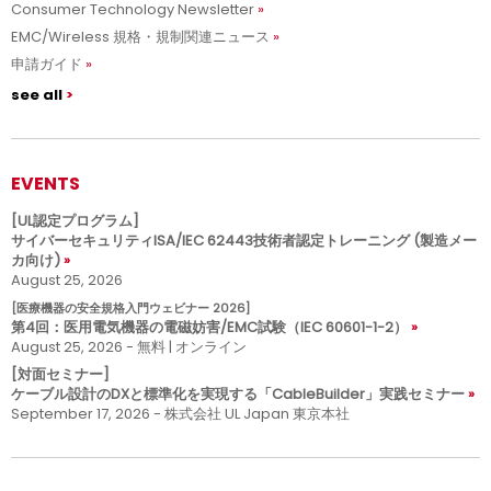
Consumer Technology Newsletter
EMC/Wireless 規格・規制関連ニュース
申請ガイド
see all
EVENTS
[UL認定プログラム]
サイバーセキュリティISA/IEC 62443技術者認定トレーニング (製造メー
カ向け)
August 25, 2026
[医療機器の安全規格入門ウェビナー 2026]
第4回：医用電気機器の電磁妨害/EMC試験（IEC 60601-1-2）
August 25, 2026 - 無料 | オンライン
[対面セミナー]
ケーブル設計のDXと標準化を実現する「CableBuilder」実践セミナー
September 17, 2026 - 株式会社 UL Japan 東京本社