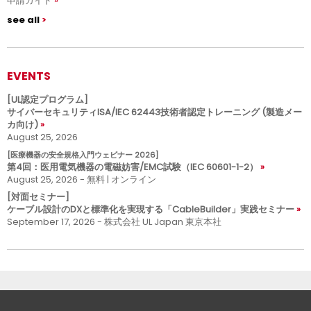
申請ガイド
see all
EVENTS
[UL認定プログラム]
サイバーセキュリティISA/IEC 62443技術者認定トレーニング (製造メー
カ向け)
August 25, 2026
[医療機器の安全規格入門ウェビナー 2026]
第4回：医用電気機器の電磁妨害/EMC試験（IEC 60601-1-2）
August 25, 2026 - 無料 | オンライン
[対面セミナー]
ケーブル設計のDXと標準化を実現する「CableBuilder」実践セミナー
September 17, 2026 - 株式会社 UL Japan 東京本社