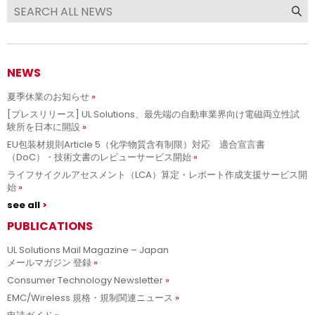
NEWS
夏季休業のお知らせ
[プレスリリース] UL Solutions、最先端の自動車業界向け電磁両立性試
験所を日本に開設
EU包装材規則Article 5（化学物質含有制限）対応 適合宣言書
（DoC）・技術文書のレビューサービス開始
ライフサイクルアセスメント（LCA）算定・レポート作成支援サービス開
始
see all
PUBLICATIONS
UL Solutions Mail Magazine – Japan
メールマガジン 登録
Consumer Technology Newsletter
EMC/Wireless 規格・規制関連ニュース