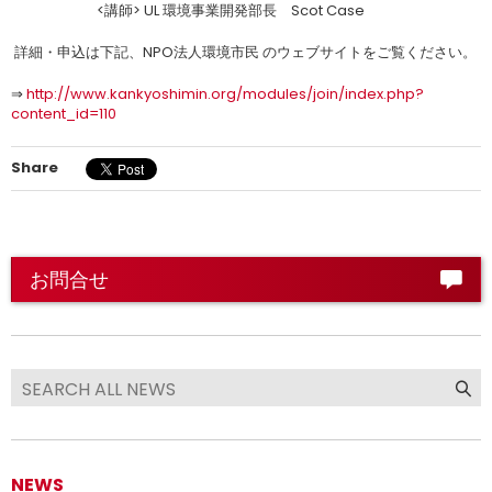
<講師> UL 環境事業開発部長 Scot Case
詳細・申込は下記、NPO法人環境市民 のウェブサイトをご覧ください。
⇒
http://www.kankyoshimin.org/modules/join/index.php?
content_id=110
Share
お問合せ
NEWS