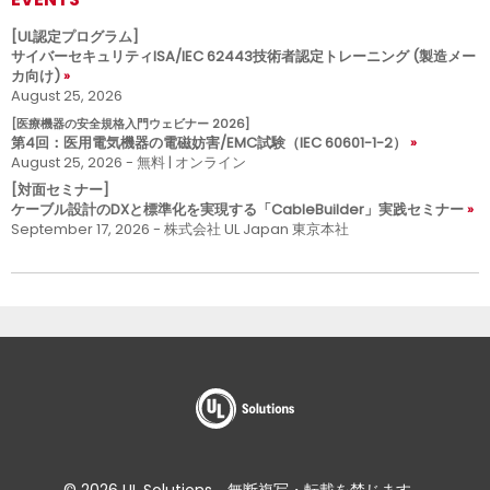
[UL認定プログラム]
サイバーセキュリティISA/IEC 62443技術者認定トレーニング (製造メー
カ向け)
August 25, 2026
[医療機器の安全規格入門ウェビナー 2026]
第4回：医用電気機器の電磁妨害/EMC試験（IEC 60601-1-2）
August 25, 2026 - 無料 | オンライン
[対面セミナー]
ケーブル設計のDXと標準化を実現する「CableBuilder」実践セミナー
September 17, 2026 - 株式会社 UL Japan 東京本社