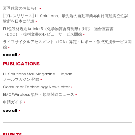
夏季休業のお知らせ
[プレスリリース] UL Solutions、最先端の自動車業界向け電磁両立性試
験所を日本に開設
EU包装材規則Article 5（化学物質含有制限）対応 適合宣言書
（DoC）・技術文書のレビューサービス開始
ライフサイクルアセスメント（LCA）算定・レポート作成支援サービス開
始
see all
PUBLICATIONS
UL Solutions Mail Magazine – Japan
メールマガジン 登録
Consumer Technology Newsletter
EMC/Wireless 規格・規制関連ニュース
申請ガイド
see all
EVENTS