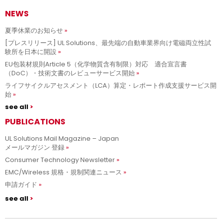
NEWS
夏季休業のお知らせ
[プレスリリース] UL Solutions、最先端の自動車業界向け電磁両立性試
験所を日本に開設
EU包装材規則Article 5（化学物質含有制限）対応 適合宣言書
（DoC）・技術文書のレビューサービス開始
ライフサイクルアセスメント（LCA）算定・レポート作成支援サービス開
始
see all
PUBLICATIONS
UL Solutions Mail Magazine – Japan
メールマガジン 登録
Consumer Technology Newsletter
EMC/Wireless 規格・規制関連ニュース
申請ガイド
see all