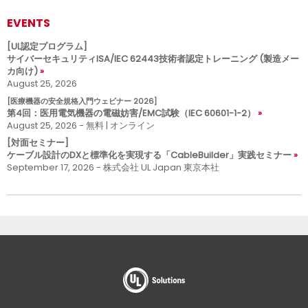
EVENTS
[UL認定プログラム]
サイバーセキュリティISA/IEC 62443技術者認定トレーニング (製造メー
カ向け)
August 25, 2026
[医療機器の安全規格入門ウェビナー 2026]
第4回：医用電気機器の電磁妨害/EMC試験（IEC 60601-1-2）
August 25, 2026 - 無料 | オンライン
[対面セミナー]
ケーブル設計のDXと標準化を実現する「CableBuilder」実践セミナー
September 17, 2026 - 株式会社 UL Japan 東京本社