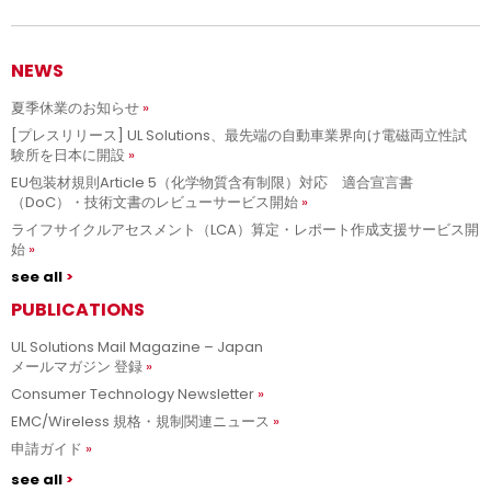
NEWS
夏季休業のお知らせ
[プレスリリース] UL Solutions、最先端の自動車業界向け電磁両立性試
験所を日本に開設
EU包装材規則Article 5（化学物質含有制限）対応 適合宣言書
（DoC）・技術文書のレビューサービス開始
ライフサイクルアセスメント（LCA）算定・レポート作成支援サービス開
始
see all
PUBLICATIONS
UL Solutions Mail Magazine – Japan
メールマガジン 登録
Consumer Technology Newsletter
EMC/Wireless 規格・規制関連ニュース
申請ガイド
see all