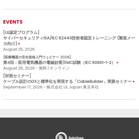
EVENTS
[UL認定プログラム]
サイバーセキュリティISA/IEC 62443技術者認定トレーニング (製造メー
カ向け)
August 25, 2026
[医療機器の安全規格入門ウェビナー 2026]
第4回：医用電気機器の電磁妨害/EMC試験（IEC 60601-1-2）
August 25, 2026 - 無料 | オンライン
[対面セミナー]
ケーブル設計のDXと標準化を実現する「CableBuilder」実践セミナー
September 17, 2026 - 株式会社 UL Japan 東京本社