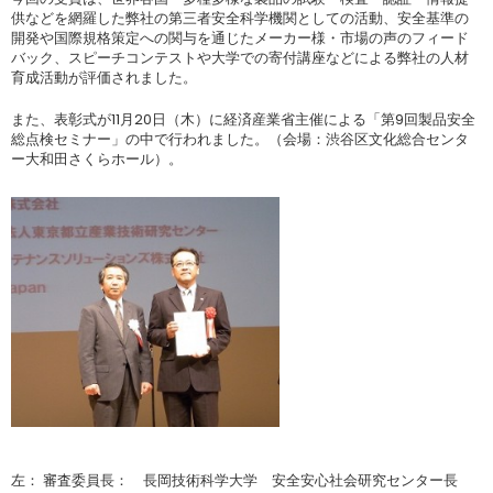
供などを網羅した弊社の第三者安全科学機関としての活動、安全基準の
開発や国際規格策定への関与を通じたメーカー様・市場の声のフィード
バック、スピーチコンテストや大学での寄付講座などによる弊社の人材
育成活動が評価されました。
また、表彰式が11月20日（木）に経済産業省主催による「第9回製品安全
総点検セミナー」の中で行われました。（会場：渋谷区文化総合センタ
ー大和田さくらホール）。
左： 審査委員長： 長岡技術科学大学 安全安心社会研究センター長