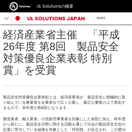
UL Solutionsの概要
UL SOLUTIONS JAPAN
NEWS
経済産業省主催 「平成
26年度 第8回 製品安全
対策優良企業表彰 特別
賞」を受賞
製品安全対策優良企業表彰とは、経済産業省が、製品安全に積極的に取
り組んでいる事業者を企業単位で広く公募し、厳正な審査の上で表彰す
るもので、本年度が第8回となります。
製造業者、輸入業者、小売販売事業者を対象にした表彰に加え、昨年度
から新たに、製品安全分野に関する活動を通じて社会の製品安全文化の
定着に寄与している組織を対象とした「特別賞」が設立され、この度UL