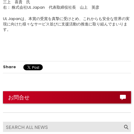
三上 喜貴 氏
右： 株式会社UL Japan 代表取締役社長 山上 英彦
UL Japanは、本賞の受賞を真摯に受けとめ、これからも安全な世界の実
現に向けた様々なサービス並びに支援活動の推進に取り組んでまいりま
す。
Share
お問合せ