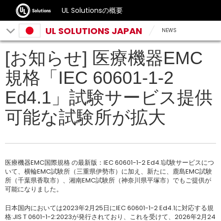
UL Solutionsの概要
UL SOLUTIONS JAPAN
NEWS
[お知らせ] 医療機器EMC
規格「IEC 60601-1-2
Ed4.1」試験サービス提供
可能な試験所が拡大
医療機器EMC国際規格 の最新版：IEC 60601-1-2 Ed4.1試験サービスにつ
いて、横輪EMC試験所（三重県伊勢市）に加え、新たに、鹿島EMC試験
所（千葉県香取市）、湘南EMC試験所（神奈川県平塚市）でもご提供が
可能になりました。
日本国内においては2023年2月25日にIEC 60601-1-2 Ed4.1に対応する規
格:JIS T 0601-1-2:2023が発行されており、これを受けて、2026年2月24