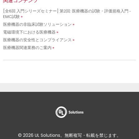
関連コンテンツ
[全6回 入門シリーズセミナー] 第2回: 医療機器の試験・評価規格入門 ‐
EMC試験
医療機器の非臨床試験ソリューション
電磁環境下における医療機器
医療機器の安全性とコンプライアンス
医療機器関連業務のご案内
© 2026 UL Solutions。無断複写・転載を禁じます。