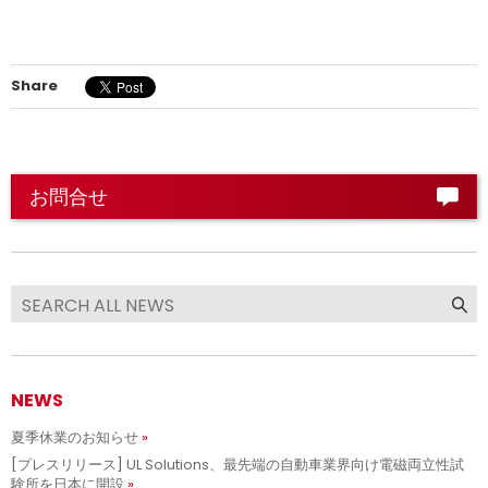
Share
お問合せ
NEWS
夏季休業のお知らせ
[プレスリリース] UL Solutions、最先端の自動車業界向け電磁両立性試
験所を日本に開設