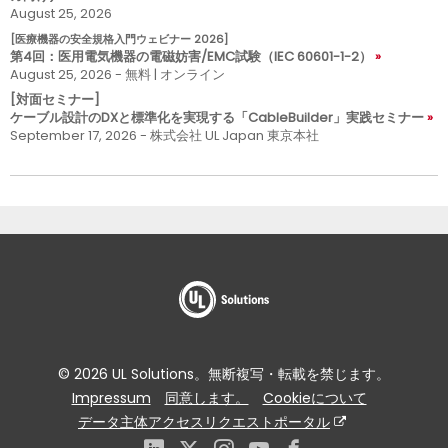
August 25, 2026
[医療機器の安全規格入門ウェビナー 2026]
第4回：医用電気機器の電磁妨害/EMC試験（IEC 60601-1-2）
August 25, 2026 - 無料 | オンライン
[対面セミナー]
ケーブル設計のDXと標準化を実現する「CableBuilder」実践セミナー
September 17, 2026 - 株式会社 UL Japan 東京本社
© 2026 UL Solutions。無断複写・転載を禁じます。
Impressum
同意します。
Cookieについて
データ主体アクセスリクエストポータル