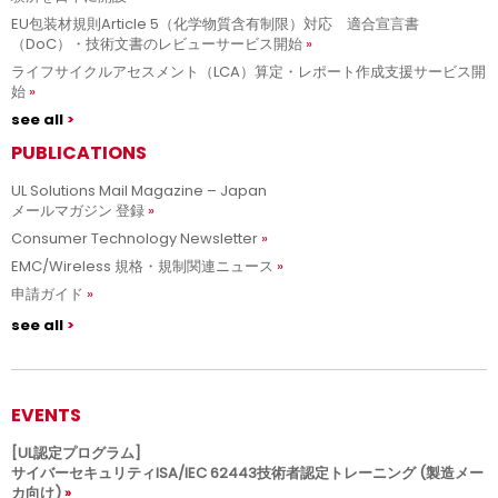
EU包装材規則Article 5（化学物質含有制限）対応 適合宣言書
（DoC）・技術文書のレビューサービス開始
ライフサイクルアセスメント（LCA）算定・レポート作成支援サービス開
始
see all
PUBLICATIONS
UL Solutions Mail Magazine – Japan
メールマガジン 登録
Consumer Technology Newsletter
EMC/Wireless 規格・規制関連ニュース
申請ガイド
see all
EVENTS
[UL認定プログラム]
サイバーセキュリティISA/IEC 62443技術者認定トレーニング (製造メー
カ向け)