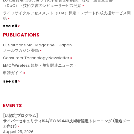
EU包装材規則Article 5（化学物質含有制限）対応 適合宣言書
（DoC）・技術文書のレビューサービス開始
ライフサイクルアセスメント（LCA）算定・レポート作成支援サービス開
始
see all
PUBLICATIONS
UL Solutions Mail Magazine – Japan
メールマガジン 登録
Consumer Technology Newsletter
EMC/Wireless 規格・規制関連ニュース
申請ガイド
see all
EVENTS
[UL認定プログラム]
サイバーセキュリティISA/IEC 62443技術者認定トレーニング (製造メー
カ向け)
August 25, 2026