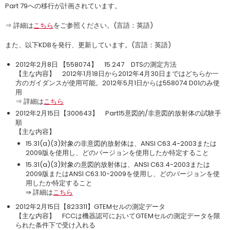
Part 79への移行が計画されています。
⇒ 詳細は
こちら
をご参照ください。(言語：英語)
また、以下KDBを発行、更新しています。(言語：英語)
2012年2月8日 【558074】 15.247 DTSの測定方法
【主な内容】 2012年1月18日から2012年4月30日まではどちらか一
方のガイダンスが使用可能。2012年5月1日からは558074 D01のみ使
用
⇒ 詳細は
こちら
2012年2月15日【300643】 Part15意図的/非意図的放射体の試験手
順
【主な内容】
15.31(a)(3)対象の非意図的放射体は、ANSI C63.4-2003または
2009版を使用し、どのバージョンを使用したか特定すること
15.31(a)(3)対象の意図的放射体は、ANSI C63.4-2003または
2009版またはANSI C63.10-2009を使用し、どのバージョンを使
用したか特定すること
⇒ 詳細は
こちら
2012年2月15日【823311】GTEMセルの測定データ
【主な内容】 FCCは機器認可においてGTEMセルの測定データを限
られた条件下で受け入れる