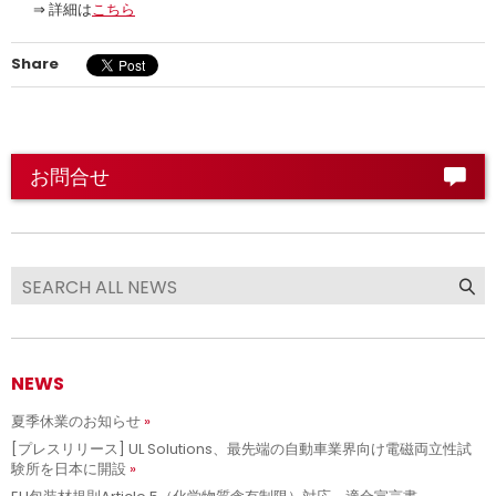
⇒ 詳細は
こちら
Share
お問合せ
NEWS
夏季休業のお知らせ
[プレスリリース] UL Solutions、最先端の自動車業界向け電磁両立性試
験所を日本に開設