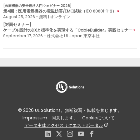
[医療機器の安全規格入門ウェビナー 2026]
第4回：医用電気機器の電磁妨害/EMC試験（IEC 60601-1-2）
August 25, 2026 - 無料 | オンライン
[対面セミナー]
ケーブル設計のDXと標準化を実現する「CableBuilder」実践セミナー
September 17, 2026 - 株式会社 UL Japan 東京本社
© 2026 UL Solutions。無断複写・転載を禁じます。
Impressum
同意します。
Cookieについて
データ主体アクセスリクエストポータル