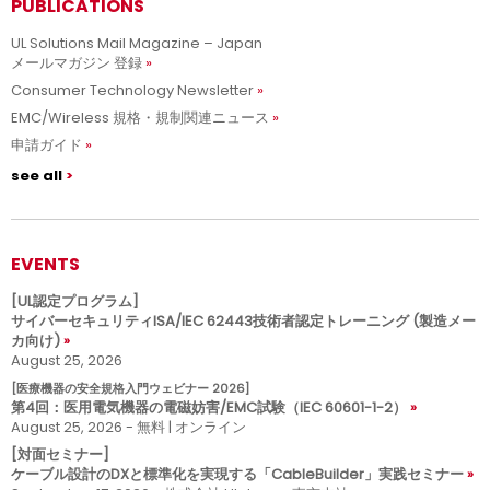
PUBLICATIONS
UL Solutions Mail Magazine – Japan
メールマガジン 登録
Consumer Technology Newsletter
EMC/Wireless 規格・規制関連ニュース
申請ガイド
see all
EVENTS
[UL認定プログラム]
サイバーセキュリティISA/IEC 62443技術者認定トレーニング (製造メー
カ向け)
August 25, 2026
[医療機器の安全規格入門ウェビナー 2026]
第4回：医用電気機器の電磁妨害/EMC試験（IEC 60601-1-2）
August 25, 2026 - 無料 | オンライン
[対面セミナー]
ケーブル設計のDXと標準化を実現する「CableBuilder」実践セミナー