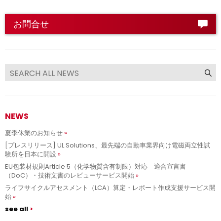
お問合せ
NEWS
夏季休業のお知らせ
[プレスリリース] UL Solutions、最先端の自動車業界向け電磁両立性試
験所を日本に開設
EU包装材規則Article 5（化学物質含有制限）対応 適合宣言書
（DoC）・技術文書のレビューサービス開始
ライフサイクルアセスメント（LCA）算定・レポート作成支援サービス開
始
see all