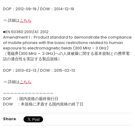
DOP：2012-09-19 / DOW：2014-12-19
⇒ 詳細は
こちら
■EN 50360:2001/A1: 2012
Amendment 1：Product standard to demonstrate the compliance
of mobile phones with the basic restrictions related to human
exposure to electromagnetic fields (300 MHz – 3 GHz)
（電磁界(300 MHz – 3 GHz)への人体被爆に関する基本規制との携帯電
話の適合性を実証する製品規格）
DOP：2013-02-13 / DOW：2015-02-13
⇒ 詳細は
こちら
——————————————
DOP ：国内規格の最終発行日
DOW ：本規格に矛盾する国内規格の終了日
Share