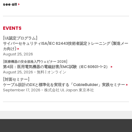
see all
EVENTS
[UL認定プログラム]
サイバーセキュリティISA/IEC 62443技術者認定トレーニング (製造メー
カ向け)
August 25, 2026
[医療機器の安全規格入門ウェビナー 2026]
第4回：医用電気機器の電磁妨害/EMC試験（IEC 60601-1-2）
August 25, 2026 - 無料 | オンライン
[対面セミナー]
ケーブル設計のDXと標準化を実現する「CableBuilder」実践セミナー
September 17, 2026 - 株式会社 UL Japan 東京本社