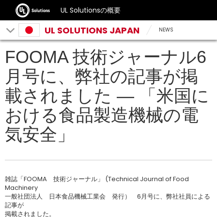
UL Solutionsの概要
UL SOLUTIONS JAPAN
NEWS
FOOMA 技術ジャーナル6
月号に、弊社の記事が掲
載されました — 「米国に
おける食品製造機械の電
気安全」
雑誌「FOOMA 技術ジャーナル」 (Technical Journal of Food
Machinery
一般社団法人 日本食品機械工業会 発行） 6月号に、弊社社員による
記事が
掲載されました。