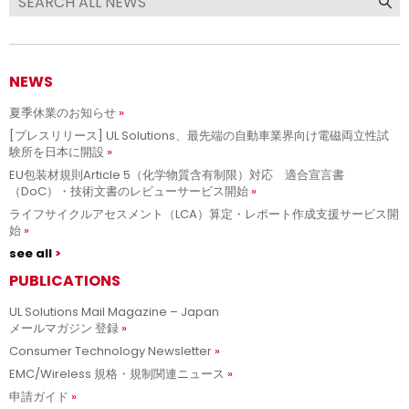
NEWS
夏季休業のお知らせ
[プレスリリース] UL Solutions、最先端の自動車業界向け電磁両立性試
験所を日本に開設
EU包装材規則Article 5（化学物質含有制限）対応 適合宣言書
（DoC）・技術文書のレビューサービス開始
ライフサイクルアセスメント（LCA）算定・レポート作成支援サービス開
始
see all
PUBLICATIONS
UL Solutions Mail Magazine – Japan
メールマガジン 登録
Consumer Technology Newsletter
EMC/Wireless 規格・規制関連ニュース
申請ガイド