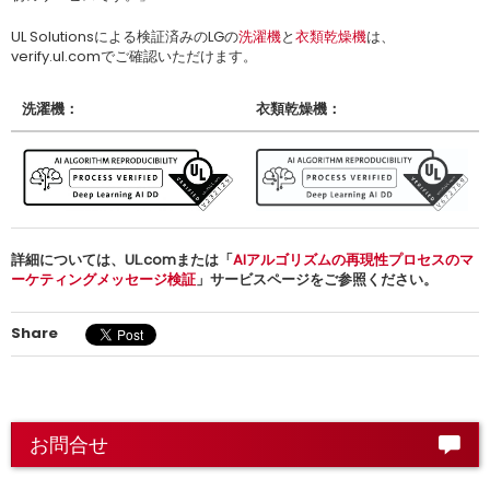
UL Solutionsによる検証済みのLGの
洗濯機
と
衣類乾燥機
は、
verify.ul.comでご確認いただけます。
洗濯機：
衣類乾燥機：
詳細については、UL.comまたは「
AIアルゴリズムの再現性プロセスのマ
ーケティングメッセージ検証
」サービスページをご参照ください。
Share
お問合せ