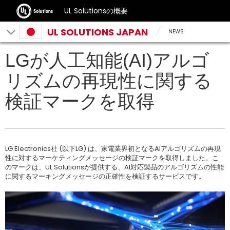
UL Solutionsの概要
UL SOLUTIONS JAPAN
NEWS
LGが人工知能(AI)アルゴ
リズムの再現性に関する
検証マークを取得
LG Electronics社 (以下LG) は、家電業界初となるAIアルゴリズムの再現
性に対するマーケティングメッセージの検証マークを取得しました。こ
のマークは、UL Solutionsが提供する、AI対応製品のアルゴリズムの性能
に関するマーキングメッセージの正確性を検証するサービスです。