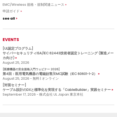
EMC/Wireless 規格・規制関連ニュース
申請ガイド
see all
EVENTS
[UL認定プログラム]
サイバーセキュリティISA/IEC 62443技術者認定トレーニング (製造メー
カ向け)
August 25, 2026
[医療機器の安全規格入門ウェビナー 2026]
第4回：医用電気機器の電磁妨害/EMC試験（IEC 60601-1-2）
August 25, 2026 - 無料 | オンライン
[対面セミナー]
ケーブル設計のDXと標準化を実現する「CableBuilder」実践セミナー
September 17, 2026 - 株式会社 UL Japan 東京本社