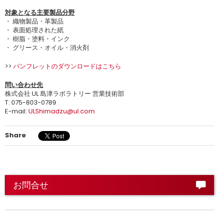
対象となる主要製品分野
・ 織物製品・革製品
・ 表面処理された紙
・ 樹脂・塗料・インク
・ グリース・オイル・消火剤
>>
パンフレットのダウンロードはこちら
問い合わせ先
株式会社 UL 島津ラボラトリー 営業技術部
T: 075-803-0789
E-mail:
ULShimadzu@ul.com
Share
お問合せ