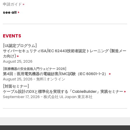
申請ガイド
see all
EVENTS
[UL認定プログラム]
サイバーセキュリティISA/IEC 62443技術者認定トレーニング (製造メー
カ向け)
August 25, 2026
[医療機器の安全規格入門ウェビナー 2026]
第4回：医用電気機器の電磁妨害/EMC試験（IEC 60601-1-2）
August 25, 2026 - 無料 | オンライン
[対面セミナー]
ケーブル設計のDXと標準化を実現する「CableBuilder」実践セミナー
September 17, 2026 - 株式会社 UL Japan 東京本社