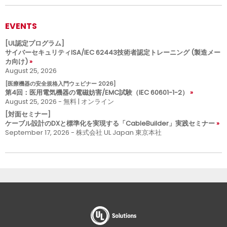
EVENTS
[UL認定プログラム]
サイバーセキュリティISA/IEC 62443技術者認定トレーニング (製造メー
カ向け)
August 25, 2026
[医療機器の安全規格入門ウェビナー 2026]
第4回：医用電気機器の電磁妨害/EMC試験（IEC 60601-1-2）
August 25, 2026 - 無料 | オンライン
[対面セミナー]
ケーブル設計のDXと標準化を実現する「CableBuilder」実践セミナー
September 17, 2026 - 株式会社 UL Japan 東京本社