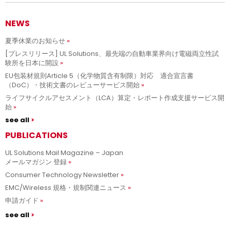
NEWS
夏季休業のお知らせ
[プレスリリース] UL Solutions、最先端の自動車業界向け電磁両立性試
験所を日本に開設
EU包装材規則Article 5（化学物質含有制限）対応 適合宣言書
（DoC）・技術文書のレビューサービス開始
ライフサイクルアセスメント（LCA）算定・レポート作成支援サービス開
始
see all
PUBLICATIONS
UL Solutions Mail Magazine – Japan
メールマガジン 登録
Consumer Technology Newsletter
EMC/Wireless 規格・規制関連ニュース
申請ガイド
see all