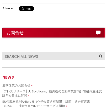
Share
お問合せ
NEWS
夏季休業のお知らせ
[プレスリリース] UL Solutions、最先端の自動車業界向け電磁両立性試
験所を日本に開設
EU包装材規則Article 5（化学物質含有制限）対応 適合宣言書
（DoC）・技術文書のレビューサービス開始