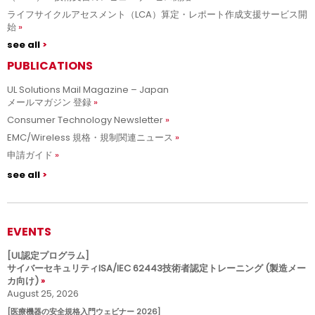
ライフサイクルアセスメント（LCA）算定・レポート作成支援サービス開
始
see all
PUBLICATIONS
UL Solutions Mail Magazine – Japan
メールマガジン 登録
Consumer Technology Newsletter
EMC/Wireless 規格・規制関連ニュース
申請ガイド
see all
EVENTS
[UL認定プログラム]
サイバーセキュリティISA/IEC 62443技術者認定トレーニング (製造メー
カ向け)
August 25, 2026
[医療機器の安全規格入門ウェビナー 2026]