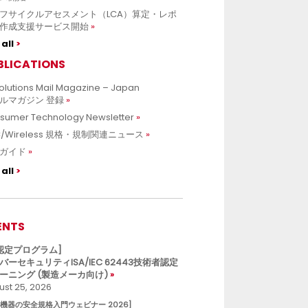
フサイクルアセスメント（LCA）算定・レポ
作成支援サービス開始
all
BLICATIONS
olutions Mail Magazine – Japan
ルマガジン 登録
sumer Technology Newsletter
C/Wireless 規格・規制関連ニュース
ガイド
all
ENTS
L認定プログラム]
バーセキュリティISA/IEC 62443技術者認定
ーニング (製造メーカ向け)
st 25, 2026
療機器の安全規格入門ウェビナー 2026]