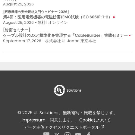
August 25, 2026
[医療機器の安全規格入門ウェビナー 2026]
第4回：医用電気機器の電磁妨害/EMC試験（IEC 60601-1-2）
August 25, 2026 - 無料 | オンライン
[対面セミナー]
ケーブル設計のDXと標準化を実現する「CableBuilder」実践セミナー
September 17, 2026 - 株式会社 UL Japan 東京本社
© 2026 UL Solutions。無断複写・転載を禁じます。
Impressum
同意します。
Cookieについて
データ主体アクセスリクエストポータル