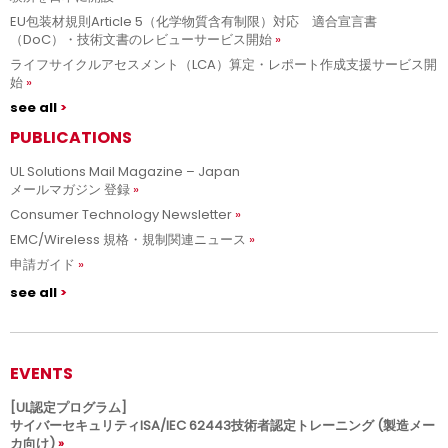
EU包装材規則Article 5（化学物質含有制限）対応 適合宣言書
（DoC）・技術文書のレビューサービス開始
ライフサイクルアセスメント（LCA）算定・レポート作成支援サービス開
始
see all
PUBLICATIONS
UL Solutions Mail Magazine – Japan
メールマガジン 登録
Consumer Technology Newsletter
EMC/Wireless 規格・規制関連ニュース
申請ガイド
see all
EVENTS
[UL認定プログラム]
サイバーセキュリティISA/IEC 62443技術者認定トレーニング (製造メー
カ向け)