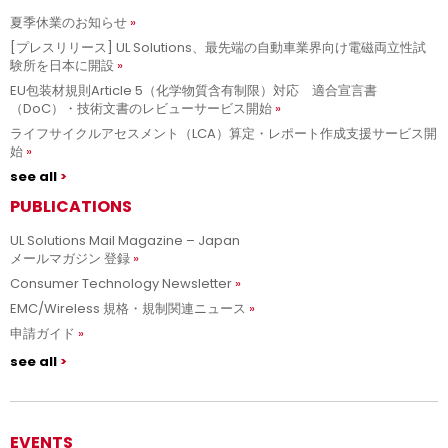
夏季休業のお知らせ
[プレスリリース] UL Solutions、最先端の自動車業界向け電磁両立性試
験所を日本に開設
EU包装材規則Article 5（化学物質含有制限）対応 適合宣言書
（DoC）・技術文書のレビューサービス開始
ライフサイクルアセスメント（LCA）算定・レポート作成支援サービス開
始
see all
PUBLICATIONS
UL Solutions Mail Magazine – Japan
メールマガジン 登録
Consumer Technology Newsletter
EMC/Wireless 規格・規制関連ニュース
申請ガイド
see all
EVENTS