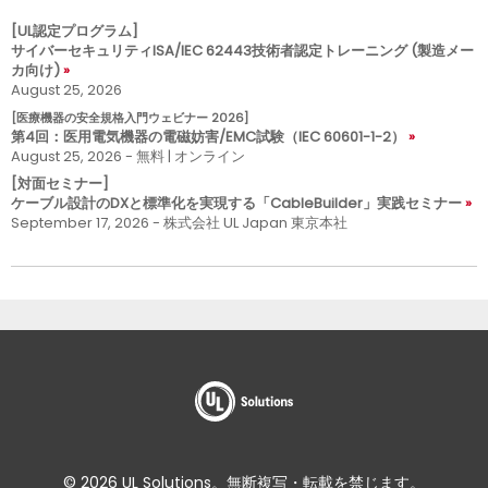
[UL認定プログラム]
サイバーセキュリティISA/IEC 62443技術者認定トレーニング (製造メー
カ向け)
August 25, 2026
[医療機器の安全規格入門ウェビナー 2026]
第4回：医用電気機器の電磁妨害/EMC試験（IEC 60601-1-2）
August 25, 2026 - 無料 | オンライン
[対面セミナー]
ケーブル設計のDXと標準化を実現する「CableBuilder」実践セミナー
September 17, 2026 - 株式会社 UL Japan 東京本社
© 2026 UL Solutions。無断複写・転載を禁じます。