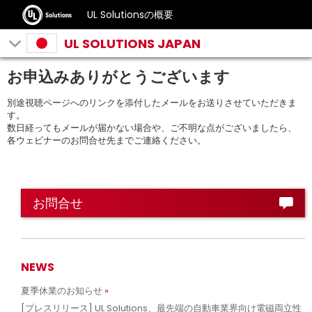
UL Solutionsの概要
UL SOLUTIONS JAPAN
お申込みありがとうございます
別途視聴ページへのリンクを添付したメールをお送りさせていただきま
す。
数日経ってもメールが届かない場合や、ご不明な点がございましたら、
各ウェビナーのお問合せ先までご連絡ください。
お問合せ
NEWS
夏季休業のお知らせ
[プレスリリース] UL Solutions、最先端の自動車業界向け電磁両立性