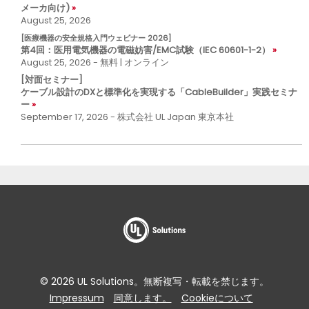
メーカ向け)
August 25, 2026
[医療機器の安全規格入門ウェビナー 2026]
第4回：医用電気機器の電磁妨害/EMC試験（IEC 60601-1-2）
August 25, 2026 - 無料 | オンライン
[対面セミナー]
ケーブル設計のDXと標準化を実現する「CableBuilder」実践セミナ
ー
September 17, 2026 - 株式会社 UL Japan 東京本社
© 2026 UL Solutions。無断複写・転載を禁じます。
Impressum
同意します。
Cookieについて