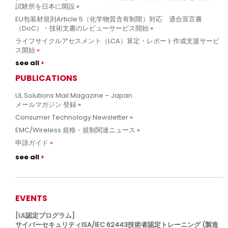
試験所を日本に開設
EU包装材規則Article 5（化学物質含有制限）対応 適合宣言書
（DoC）・技術文書のレビューサービス開始
ライフサイクルアセスメント（LCA）算定・レポート作成支援サービ
ス開始
see all
PUBLICATIONS
UL Solutions Mail Magazine – Japan
メールマガジン 登録
Consumer Technology Newsletter
EMC/Wireless 規格・規制関連ニュース
申請ガイド
see all
EVENTS
[UL認定プログラム]
サイバーセキュリティISA/IEC 62443技術者認定トレーニング (製造