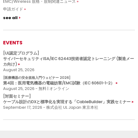
EMC/Wireless 規格・規制関連ニュース
申請ガイド
see all
EVENTS
[UL認定プログラム]
サイバーセキュリティISA/IEC 62443技術者認定トレーニング (製造メー
カ向け)
August 25, 2026
[医療機器の安全規格入門ウェビナー 2026]
第4回：医用電気機器の電磁妨害/EMC試験（IEC 60601-1-2）
August 25, 2026 - 無料 | オンライン
[対面セミナー]
ケーブル設計のDXと標準化を実現する「CableBuilder」実践セミナー
September 17, 2026 - 株式会社 UL Japan 東京本社