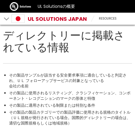
UL Solutionsの概要
UL SOLUTIONS JAPAN
RESOURCES
ディレクトリーに掲載さ
れている情報
その製品サンプルが該当する安全要求事項に適合していると判定さ
れ、ＵＬ フォローアップサービスの対象となっている
会社の名前
その製品に使用されるリスティング、クラシフィケーション、コンポ
ーネント・レコグニションのマークの形体と特徴
その製品に適用されている制限または特別な条件
その製品の製品カテゴリーでの製品評価に使用される規格のタイトル
（ＵＬ規格が発行されている場合。国際的ディレクトリーの場合は、
適切な国際規格もしくは地域規格）